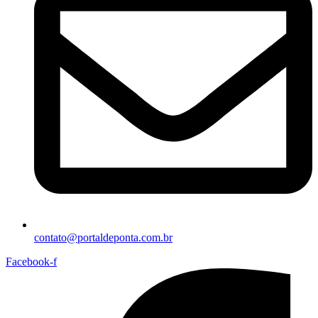
contato@portaldeponta.com.br
Facebook-f