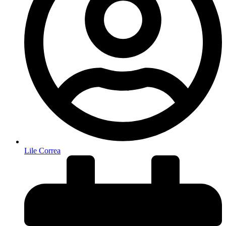
Lile Correa