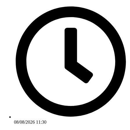
Ir
para
o
conteúdo
08/08/2026 11:30