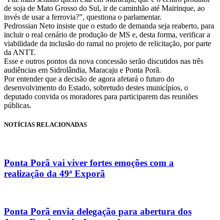
de soja de Mato Grosso do Sul, ir de caminhão até Mairinque, ao
invés de usar a ferrovia?”, questiona o parlamentar.
Pedrossian Neto insiste que o estudo de demanda seja reaberto, para
incluir o real cenário de produção de MS e, desta forma, verificar a
viabilidade da inclusão do ramal no projeto de relicitação, por parte
da ANTT.
Esse e outros pontos da nova concessão serão discutidos nas três
audiências em Sidrolândia, Maracaju e Ponta Porã.
Por entender que a decisão de agora afetará o futuro do
desenvolvimento do Estado, sobretudo destes municípios, o
deputado convida os moradores para participarem das reuniões
públicas.
NOTÍCIAS RELACIONADAS
Ponta Porã vai viver fortes emoções com a
realização da 49ª Exporã
Ponta Porã envia delegação para abertura dos