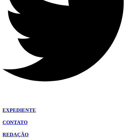
EXPEDIENTE
CONTATO
REDAÇÃO