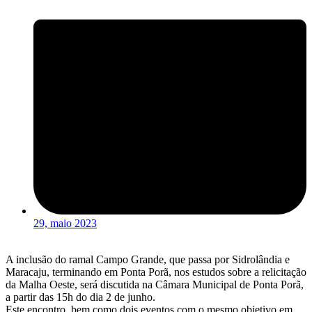
29, maio 2023
A inclusão do ramal Campo Grande, que passa por Sidrolândia e
Maracaju, terminando em Ponta Porã, nos estudos sobre a relicitação
da Malha Oeste, será discutida na Câmara Municipal de Ponta Porã,
a partir das 15h do dia 2 de junho.
Este encontro, bem como dois eventos com o mesmo objetivo em