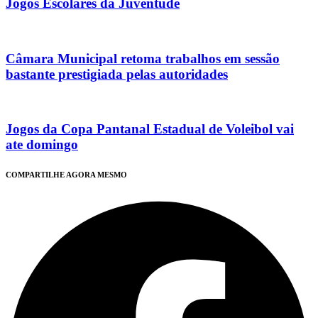
Jogos Escolares da Juventude
Câmara Municipal retoma trabalhos em sessão
bastante prestigiada pelas autoridades
Jogos da Copa Pantanal Estadual de Voleibol vai
ate domingo
COMPARTILHE AGORA MESMO