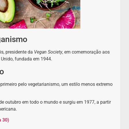
ganismo
is, presidente da
Vegan Society
, em comemoração aos
 Unido, fundada em 1944.
mo
primeiro pelo vegetarianismo, um estilo menos extremo
 de outubro em todo o mundo e surgiu em 1977, a partir
mericana.
a 30)