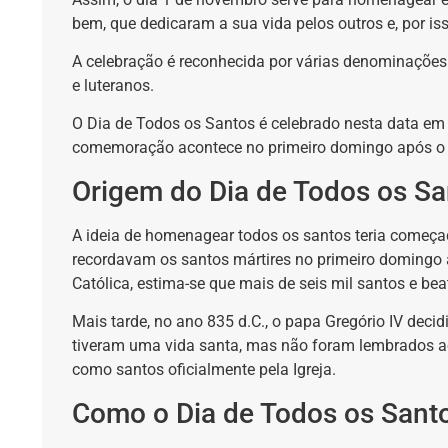
bem, que dedicaram a sua vida pelos outros e, por iss
A celebração é reconhecida por várias denominações 
e luteranos.
O Dia de Todos os Santos é celebrado nesta data em t
comemoração acontece no primeiro domingo após o 
Origem do Dia de Todos os Sa
A ideia de homenagear todos os santos teria começad
recordavam os santos mártires no primeiro domingo 
Católica, estima-se que mais de seis mil santos e b
Mais tarde, no ano 835 d.C., o papa Gregório IV deci
tiveram uma vida santa, mas não foram lembrados 
como santos oficialmente pela Igreja.
Como o Dia de Todos os Santo