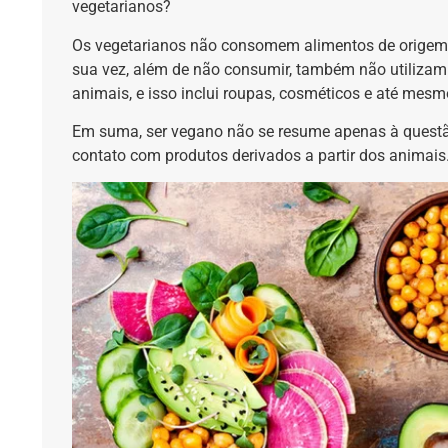
vegetarianos?
Os vegetarianos não consomem alimentos de origem an
sua vez, além de não consumir, também não utiliza
animais, e isso inclui roupas, cosméticos e até me
Em suma, ser vegano não se resume apenas à quest
contato com produtos derivados a partir dos animais