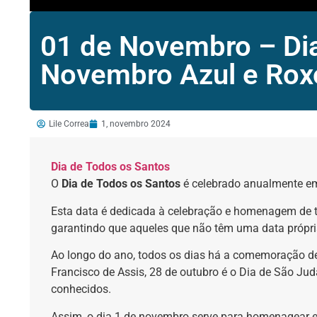
01 de Novembro – Dia
Novembro Azul e Rox
Lile Correa
1, novembro 2024
Dia de Todos os Santos
O
Dia de Todos os Santos
é celebrado anualmente 
Esta data é dedicada à celebração e homenagem de tod
garantindo que aqueles que não têm uma data própri
Ao longo do ano, todos os dias há a comemoração de
Francisco de Assis, 28 de outubro é o Dia de São J
conhecidos.
Assim, o dia 1 de novembro serve para homenagear e