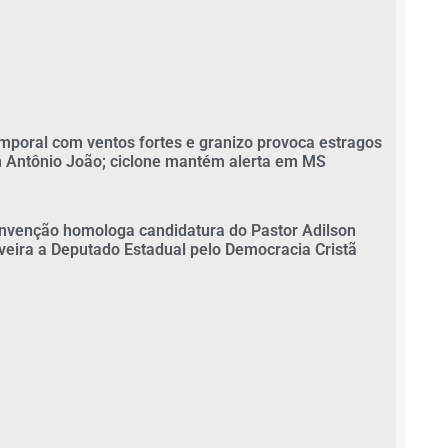
mporal com ventos fortes e granizo provoca estragos
 Antônio João; ciclone mantém alerta em MS
nvenção homologa candidatura do Pastor Adilson
iveira a Deputado Estadual pelo Democracia Cristã