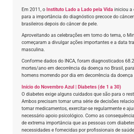
Em 2011, o
Instituto Lado a Lado pela Vida
iniciou a
para a importância do diagnóstico precoce do câncer
brasileiros depois do câncer de pele.
Aproveitando as celebrações em torno do tema, o Mini
começaram a divulgar ações importantes e a data t
masculina.
Conforme dados do INCA, foram diagnosticados 68.22
mortes/ano em decorrência da doença no Brasil, par
homens morrendo por dia em decorrência da doença
Início do Novembro Azul | Diabetes (de 1 a 30)
O diabetes exige alguns cuidados que são para o resto
Ambos precisam tomar uma série de decisões relacio
tomar medicamentos, exercitar-se regularmente e ajus
necessário apoio psicológico. Como as consequênci
de extrema importância que as pessoas com diabete
necessidades e fornecidas por profissionais de saúde