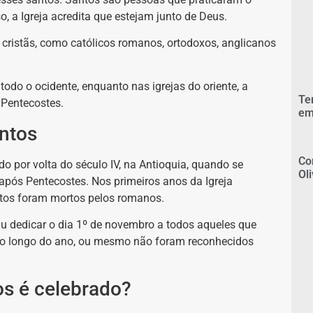
o, a Igreja acredita que estejam junto de Deus.
cristãs, como católicos romanos, ortodoxos, anglicanos
odo o ocidente, enquanto nas igrejas do oriente, a
Te
Pentecostes.
em
ntos
Co
o por volta do século IV, na Antioquia, quando se
Ol
após Pentecostes. Nos primeiros anos da Igreja
eatos foram mortos pelos romanos.
diu dedicar o dia 1º de novembro a todos aqueles que
ao longo do ano, ou mesmo não foram reconhecidos
s é celebrado?