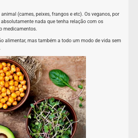
imal (carnes, peixes, frangos e etc). Os veganos, por
m absolutamente nada que tenha relação com os
smo medicamentos.
ão alimentar, mas também a todo um modo de vida sem
.