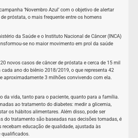
 campanha ‘Novembro Azul’ com o objetivo de alertar
 de próstata, o mais frequente entre os homens
stério da Saúde e o Instituto Nacional de Câncer (INCA)
ransformou-se no maior movimento em prol da saúde
0 novos casos de câncer de próstata e cerca de 15 mil
a cada ano do biênio 2018/2019, o que representa 42
 e aproximadamente 3 milhões convivendo com ela.
 da vida, tanto para o paciente, quanto para a família.
nadas ao tratamento do diabetes: medir a glicemia,
tar os hábitos alimentares. Além disso, pode ser
as do tratamento são baseadas nas decisões tomadas, é
s recebam educação de qualidade, ajustada às
 qualificados.