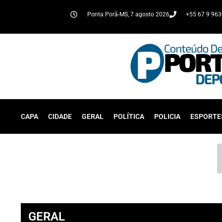
Ponta Porã-MS, 7 agosto 2026
+55 67 9 96
CAPA
CIDADE
GERAL
POLÍTICA
POLICIA
ESPORTE
GERAL