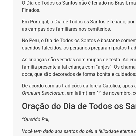
O Dia de Todos os Santos não é feriado no Brasil, ma
Finados.
Em Portugal, o Dia de Todos os Santos é feriado, por 
as campas dos familiares nos cemitérios.
No Peru, o Dia de Todos os Santos é bastante comem
queridos falecidos, os peruanos preparam pratos trad
As crianças são vestidas com roupas de festa. Ao en
família presenteia tal criança com “anjos”. Os chama
doce, que são decorados de forma bonita e cuidados
De acordo com as tradições da Igreja Católica, após 
Omnium Sanctorum
, em latim) em 1º de novembro, c
Oração do Dia de Todos os Sa
“Querido Pai,
Você tem dado aos santos do céu a felicidade eterna 