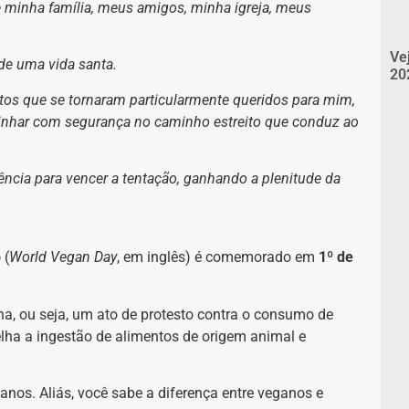
minha família, meus amigos, minha igreja, meus
Ve
de uma vida santa.
20
tos que se tornaram particularmente queridos para mim,
minhar com segurança no caminho estreito que conduz ao
tência para vencer a tentação, ganhando a plenitude da
o
(
World Vegan Day
, em inglês) é comemorado em
1º de
a, ou seja, um ato de protesto contra o consumo de
ha a ingestão de alimentos de origem animal e
nos. Aliás, você sabe a diferença entre veganos e