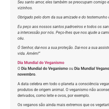
Seu santo amor, eles também se preocupam comigo e 
vizinhos.
Obrigado pelo dom da sua amizade e do testemunho 
Eu peço aos nossos santos padroeiros e todos os san
a intercessão por nós. Peço-lhes que nos ajude a ca
céu.
Ó Senhor, dai-nos a sua proteção. Dai-nos a sua assis
vida. Amém!”
Dia Mundial do Veganismo
O
Dia Mundial do Veganismo
ou
Dia Mundial Vegan
novembro
.
A data celebra em todo o planeta a
consciência vegan
produtos de origem animal. O veganismo não aconsel
derivados, como leite e ovos, por exemplo.
Os veganos são ainda mais extremos que os vegetaria