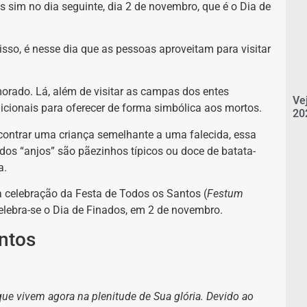
s sim no dia seguinte, dia 2 de novembro, que é o Dia de
isso, é nesse dia que as pessoas aproveitam para visitar
orado. Lá, além de visitar as campas dos entes
Ve
icionais para oferecer de forma simbólica aos mortos.
20
contrar uma criança semelhante a uma falecida, essa
dos “anjos” são pãezinhos típicos ou doce de batata-
a.
a celebração da Festa de Todos os Santos (
Festum
elebra-se o Dia de Finados, em 2 de novembro.
ntos
que vivem agora na plenitude de Sua glória. Devido ao