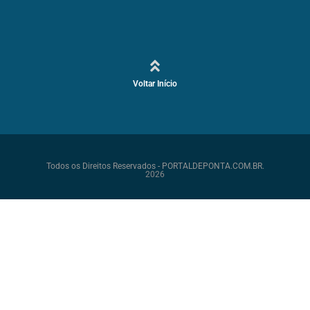
Voltar Início
Todos os Direitos Reservados - PORTALDEPONTA.COM.BR.
2026