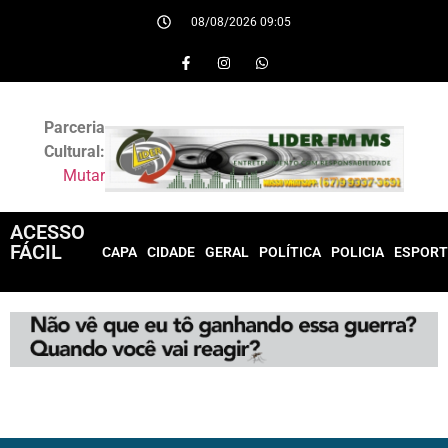
08/08/2026 09:05
Parceria
Cultural:
Mutar
ACESSO
FÁCIL
CAPA
CIDADE
GERAL
POLÍTICA
POLICIA
ESPORT