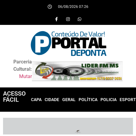
06/08/2026 07:26
Parceria
Cultural:
Mutar
ACESSO
FÁCIL
CAPA
CIDADE
GERAL
POLÍTICA
POLICIA
ESPORT