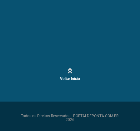
Voltar Início
Todos os Direitos Reservados - PORTALDEPONTA.COM.BR.
2026