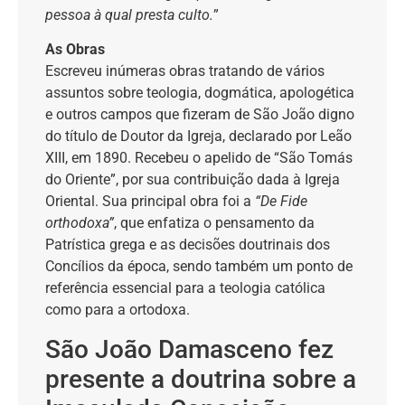
pessoa à qual presta culto.
”
As Obras
Escreveu inúmeras obras tratando de vários
assuntos sobre teologia, dogmática, apologética
e outros campos que fizeram de São João digno
do título de Doutor da Igreja, declarado por Leão
XIII, em 1890. Recebeu o apelido de “São Tomás
do Oriente”, por sua contribuição dada à Igreja
Oriental. Sua principal obra foi a
“De Fide
orthodoxa”
, que enfatiza o pensamento da
Patrística grega e as decisões doutrinais dos
Concílios da época, sendo também um ponto de
referência essencial para a teologia católica
como para a ortodoxa.
São João Damasceno fez
presente a doutrina sobre a