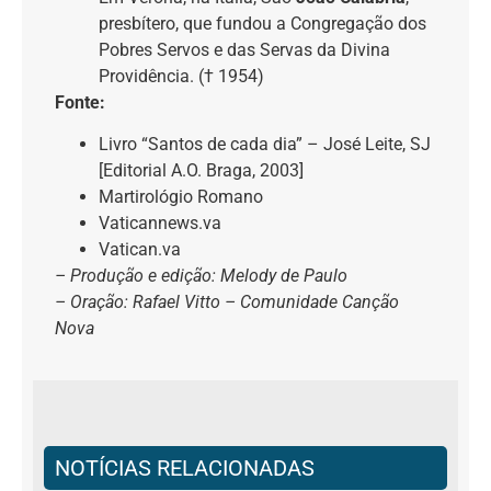
presbítero, que fundou a Congregação dos
Pobres Servos e das Servas da Divina
Providência. († 1954)
Fonte:
Livro “Santos de cada dia” – José Leite, SJ
[Editorial A.O. Braga, 2003]
Martirológio Romano
Vaticannews.va
Vatican.va
– Produção e edição: Melody de Paulo
– Oração: Rafael Vitto – Comunidade Canção
Nova
NOTÍCIAS RELACIONADAS