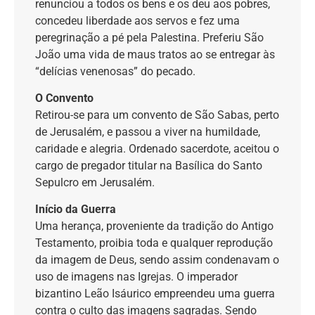
renunciou a todos os bens e os deu aos pobres,
concedeu liberdade aos servos e fez uma
peregrinação a pé pela Palestina. Preferiu São
João uma vida de maus tratos ao se entregar às
“delícias venenosas” do pecado.
O Convento
Retirou-se para um convento de São Sabas, perto
de Jerusalém, e passou a viver na humildade,
caridade e alegria. Ordenado sacerdote, aceitou o
cargo de pregador titular na Basílica do Santo
Sepulcro em Jerusalém.
Início da Guerra
Uma herança, proveniente da tradição do Antigo
Testamento, proibia toda e qualquer reprodução
da imagem de Deus, sendo assim condenavam o
uso de imagens nas Igrejas. O imperador
bizantino Leão Isáurico empreendeu uma guerra
contra o culto das imagens sagradas. Sendo