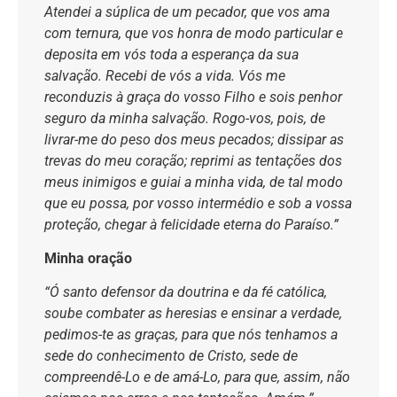
Atendei a súplica de um pecador, que vos ama
com ternura, que vos honra de modo particular e
deposita em vós toda a esperança da sua
salvação. Recebi de vós a vida. Vós me
reconduzis à graça do vosso Filho e sois penhor
seguro da minha salvação. Rogo-vos, pois, de
livrar-me do peso dos meus pecados; dissipar as
trevas do meu coração; reprimi as tentações dos
meus inimigos e guiai a minha vida, de tal modo
que eu possa, por vosso intermédio e sob a vossa
proteção, chegar à felicidade eterna do Paraíso.”
Minha oração
“Ó santo defensor da doutrina e da fé católica,
soube combater as heresias e ensinar a verdade,
pedimos-te as graças, para que nós tenhamos a
sede do conhecimento de Cristo, sede de
compreendê-Lo e de amá-Lo, para que, assim, não