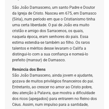
São João Damasceno, um santo Padre e Doutor
da Igreja de Cristo. Nasceu em 675, em Damasco
(Síria), num período em que o Cristianismo tinha
uma certa liberdade. O pai de João era muito
cristão e amigo dos Sarracenos, os quais,
naquela época, eram senhores do país. Essa
estima estendia-se também ao filho. Os raros
talentos e méritos desse levaram o Califa a
distingui-lo com a sua confiança e nomeá-lo
prefeito (mansur) de Damasco.
Renúncia dos Bens
São João Damasceno, ainda jovem e ajudante,
gozava de muitos privilégios financeiros do pai.
Entretanto, ao crescer no amor ao Cristo pobre,
deu atenção à Palavra, que mostra a dificuldade
dos ricos (apegados) para entrarem no Reino dos
Céus. Assim, num impulso para a santidade,