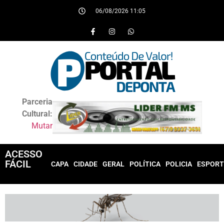
06/08/2026 11:05
Parceria
Cultural:
Mutar
ACESSO
FÁCIL
CAPA
CIDADE
GERAL
POLÍTICA
POLICIA
ESPORT