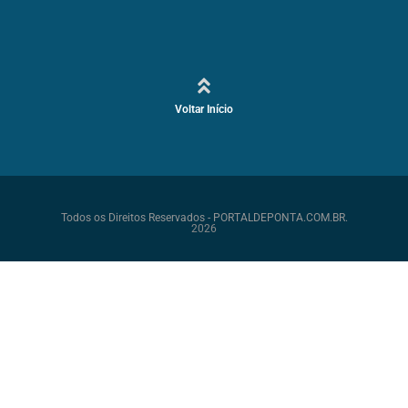
Voltar Início
Todos os Direitos Reservados - PORTALDEPONTA.COM.BR.
2026