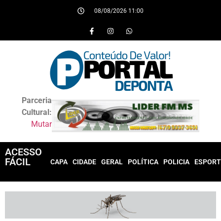
08/08/2026 11:00
Parceria
Cultural:
Mutar
ACESSO
FÁCIL
CAPA
CIDADE
GERAL
POLÍTICA
POLICIA
ESPORT