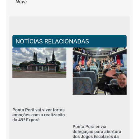
Nova
NOTÍCIAS RELACIONADAS
Ponta Porã vai viver fortes
emoções com a realização
da 49ª Exporã
Ponta Porã envia
delegação para abertura
dos Jogos Escolares da