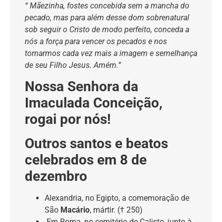
“ Mãezinha, fostes concebida sem a mancha do
pecado, mas para além desse dom sobrenatural
sob seguir o Cristo de modo perfeito, conceda a
nós a força para vencer os pecados e nos
tornarmos cada vez mais a imagem e semelhança
de seu Filho Jesus. Amém.”
Nossa Senhora da
Imaculada Conceição,
rogai por nós!
Outros santos e beatos
celebrados em 8 de
dezembro
Alexandria, no Egipto, a comemoração de
São
Macário
, mártir. († 250)
Em Roma, no cemitério de Calisto, junto à