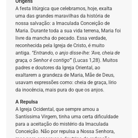
Origens
A festa litúrgica que celebramos, hoje, exalta
uma das grandes maravilhas da história de
nossa salvação: a Imaculada Conceição de
Maria. Durante toda a sua vida terrena, Maria foi
livre da mancha do pecado. Essa verdade,
reconhecida pela Igreja de Cristo, é muito
antiga.
“Entrando, o anjo disse-lhe: ‘Ave, cheia de
graça, o Senhor é contigo’”
(Lucas 1,28). Muitos
padres e doutores da Igreja Oriental, ao
exaltarem a grandeza de Maria, Mãe de Deus,
usavam expressões como: cheia de graça, lírio
da inocência, mais pura do que os anjos.
A Repulsa
A Igreja Ocidental, que sempre amou a
Santíssima Virgem, tinha uma certa dificuldade
para a aceitação do mistério da Imaculada
Conceição. Não por repulsa a Nossa Senhora,