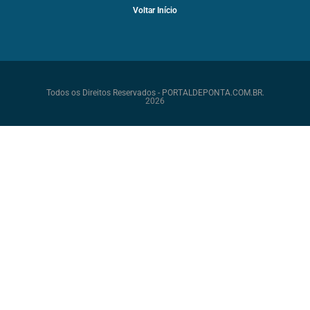
Voltar Início
Todos os Direitos Reservados - PORTALDEPONTA.COM.BR.
2026