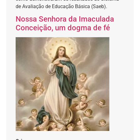
de Avaliação de Educação Básica (Saeb).
Nossa Senhora da Imaculada
Conceição, um dogma de fé