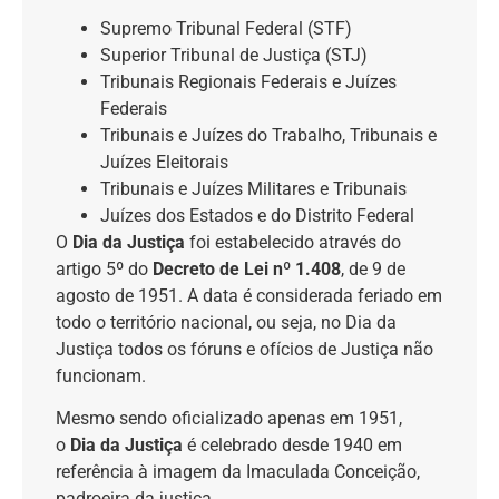
Supremo Tribunal Federal (STF)
Superior Tribunal de Justiça (STJ)
Tribunais Regionais Federais e Juízes
Federais
Tribunais e Juízes do Trabalho, Tribunais e
Juízes Eleitorais
Tribunais e Juízes Militares e Tribunais
Juízes dos Estados e do Distrito Federal
O
Dia da Justiça
foi estabelecido através do
artigo 5º do
Decreto de Lei nº 1.408
, de 9 de
agosto de 1951. A data é considerada feriado em
todo o território nacional, ou seja, no Dia da
Justiça todos os fóruns e ofícios de Justiça não
funcionam.
Mesmo sendo oficializado apenas em 1951,
o
Dia da Justiça
é celebrado desde 1940 em
referência à imagem da Imaculada Conceição,
padroeira da justiça.