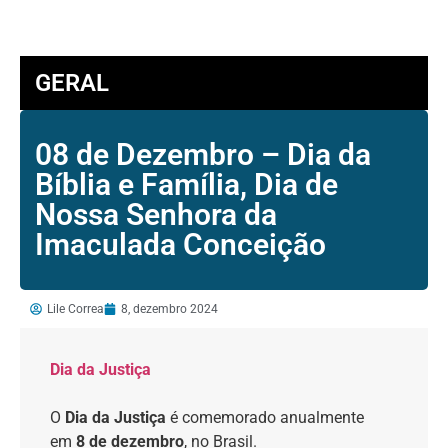
GERAL
08 de Dezembro – Dia da
Bíblia e Família, Dia de
Nossa Senhora da
Imaculada Conceição
Lile Correa
8, dezembro 2024
Dia da Justiça
O
Dia da Justiça
é comemorado anualmente
em
8 de dezembro
, no Brasil.