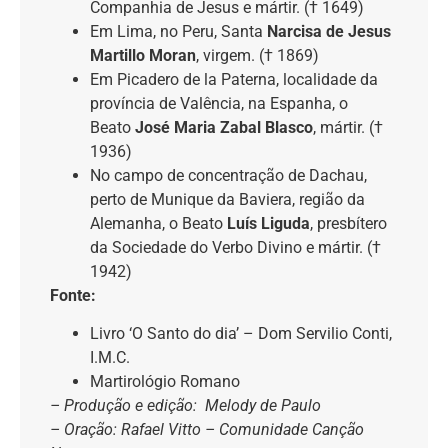
Companhia de Jesus e mártir. († 1649)
Em Lima, no Peru, Santa
Narcisa de Jesus
Martillo Moran
, virgem. († 1869)
Em Picadero de la Paterna, localidade da
província de Valência, na Espanha, o
Beato
José Maria Zabal Blasco
, mártir. (†
1936)
No campo de concentração de Dachau,
perto de Munique da Baviera, região da
Alemanha, o Beato
Luís Liguda
, presbítero
da Sociedade do Verbo Divino e mártir. (†
1942)
Fonte:
Livro ‘O Santo do dia’ – Dom Servilio Conti,
I.M.C.
Martirológio Romano
– Produção e edição: Melody de Paulo
– Oração: Rafael Vitto – Comunidade Canção