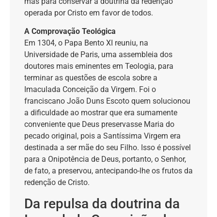
mas para conservar a doutrina da redenção
operada por Cristo em favor de todos.
A Comprovação Teológica
Em 1304, o Papa Bento XI reuniu, na
Universidade de Paris, uma assembleia dos
doutores mais eminentes em Teologia, para
terminar as questões de escola sobre a
Imaculada Conceição da Virgem. Foi o
franciscano João Duns Escoto quem solucionou
a dificuldade ao mostrar que era sumamente
conveniente que Deus preservasse Maria do
pecado original, pois a Santíssima Virgem era
destinada a ser mãe do seu Filho. Isso é possível
para a Onipotência de Deus, portanto, o Senhor,
de fato, a preservou, antecipando-lhe os frutos da
redenção de Cristo.
Da repulsa da doutrina da