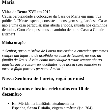
Maria
Visita de Bento XVI em 2012
Causa perplexidade a colocação da Casa de Maria em uma “rua
pública”. “Neste aspecto, consiste a mensagem singular desta Casa:
não é uma casa particular, mas aberta a todos, situada nos caminhos
de todos. Com efeito, estamos a caminho de outra Casa: a Cidade
Eterna”!
Minha oração
“ Senhor, que o mistério de Loreto nos ensine a entender que temos
sempre um lugar na de acolhida na casa de Nazaré, no seio da
família de Jesus. Assim como nos eduque a estar sempre aberto
àqueles que precisam ser acolhidos, que nossa casa também se
torne refúgio para as pessoas. Amém.”
Nossa Senhora de Loreto, rogai por nós!
Outros santos e beatos celebrados em 10 de
dezembro
Em Mérida, na Lusitânia, atualmente na
Espanha,
Santa
Eulália
, virgem e mártir. († c. 304)