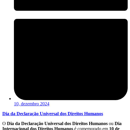
10, dezembro 2024
Dia da Declaração Universal dos Direitos Humanos
O
Dia da Declaração Universal dos Direitos Humanos
ou
Dia
Internacional dos Direitos Humanos
é comemorado em
10 de