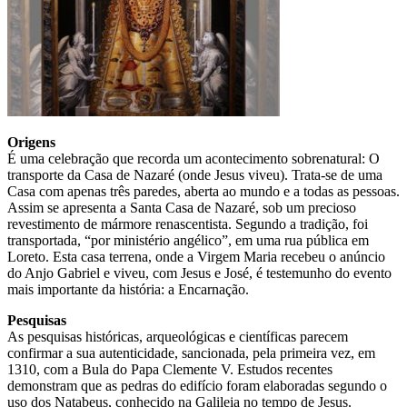
Origens
É uma celebração que recorda um acontecimento sobrenatural: O
transporte da Casa de Nazaré (onde Jesus viveu). Trata-se de uma
Casa com apenas três paredes, aberta ao mundo e a todas as pessoas.
Assim se apresenta a Santa Casa de Nazaré, sob um precioso
revestimento de mármore renascentista. Segundo a tradição, foi
transportada, “por ministério angélico”, em uma rua pública em
Loreto. Esta casa terrena, onde a Virgem Maria recebeu o anúncio
do Anjo Gabriel e viveu, com Jesus e José, é testemunho do evento
mais importante da história: a Encarnação.
Pesquisas
As pesquisas históricas, arqueológicas e científicas parecem
confirmar a sua autenticidade, sancionada, pela primeira vez, em
1310, com a Bula do Papa Clemente V. Estudos recentes
demonstram que as pedras do edifício foram elaboradas segundo o
uso dos Natabeus, conhecido na Galileia no tempo de Jesus.