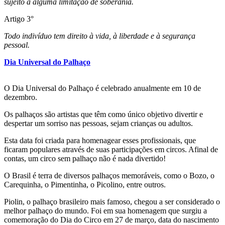
sujeito a alguma limitação de soberania.
Artigo 3°
Todo indivíduo tem direito à vida, à liberdade e à segurança
pessoal.
Dia Universal do Palhaço
O Dia Universal do Palhaço é celebrado anualmente em 10 de
dezembro.
Os palhaços são artistas que têm como único objetivo divertir e
despertar um sorriso nas pessoas, sejam crianças ou adultos.
Esta data foi criada para homenagear esses profissionais, que
ficaram populares através de suas participações em circos. Afinal de
contas, um circo sem palhaço não é nada divertido!
O Brasil é terra de diversos palhaços memoráveis, como o Bozo, o
Carequinha, o Pimentinha, o Picolino, entre outros.
Piolin, o palhaço brasileiro mais famoso, chegou a ser considerado o
melhor palhaço do mundo. Foi em sua homenagem que surgiu a
comemoração do Dia do Circo em 27 de março, data do nascimento