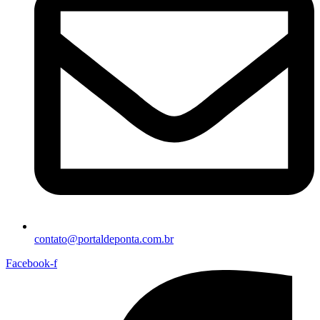
contato@portaldeponta.com.br
Facebook-f