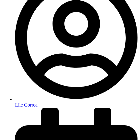
Lile Correa