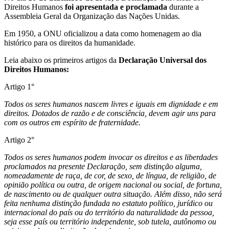
Direitos Humanos
foi apresentada e proclamada
durante a
Assembleia Geral da Organização das Nações Unidas.
Em 1950, a ONU oficializou a data como homenagem ao dia
histórico para os direitos da humanidade.
Leia abaixo os primeiros artigos da
Declaração Universal dos
Direitos Humanos:
Artigo 1°
Todos os seres humanos nascem livres e iguais em dignidade e em
direitos. Dotados de razão e de consciência, devem agir uns para
com os outros em espírito de fraternidade.
Artigo 2°
Todos os seres humanos podem invocar os direitos e as liberdades
proclamados na presente Declaração, sem distinção alguma,
nomeadamente de raça, de cor, de sexo, de língua, de religião, de
opinião política ou outra, de origem nacional ou social, de fortuna,
de nascimento ou de qualquer outra situação. Além disso, não será
feita nenhuma distinção fundada no estatuto político, jurídico ou
internacional do país ou do território da naturalidade da pessoa,
seja esse país ou território independente, sob tutela, autônomo ou