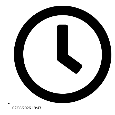
Ir
para
o
conteúdo
07/08/2026 19:43