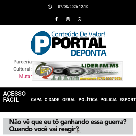
07/08/2026 12:10
Parceria
Cultural:
Mutar
ACESSO
FÁCIL
CAPA
CIDADE
GERAL
POLÍTICA
POLICIA
ESPORT