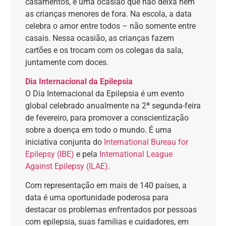
casamentos, e uma ocasião que não deixa nem
as crianças menores de fora. Na escola, a data
celebra o amor entre todos – não somente entre
casais. Nessa ocasião, as crianças fazem
cartões e os trocam com os colegas da sala,
juntamente com doces.
Dia Internacional da Epilepsia
O Dia Internacional da Epilepsia é um evento
global celebrado anualmente na 2ª segunda-feira
de fevereiro, para promover a conscientização
sobre a doença em todo o mundo. É uma
iniciativa conjunta do
International Bureau for
Epilepsy (IBE)
e pela
International League
Against Epilepsy (ILAE)
.
Com representação em mais de 140 países, a
data é uma oportunidade poderosa para
destacar os problemas enfrentados por pessoas
com epilepsia, suas famílias e cuidadores, em