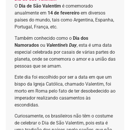
O
Dia de São Valentim
é comemorado
anualmente em
14 de fevereiro
em diversos
países do mundo, tais como Argentina, Espanha,
Portugal, França, etc.
Também conhecido como o
Dia dos
Namorados
ou
Valentine’s Day
, esta é uma data
especial celebrada por casais de várias partes do
planeta, onde se comemora o amor e a união das
pessoas que se amam.
Este dia foi escolhido por ser a data em que um
bispo da Igreja Católica, chamado Valentim, foi
morto em Roma pelo fato de ter desobedecido ao
imperador realizando casamentos às
escondidas.
Curiosamente, os brasileiros não têm o costume
de celebrar o Dia de São Valentim, pois esta é
uma tradição dos países anglo-saxões, que não