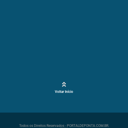
Voltar Início
Todos os Direitos Reservados - PORTALDEPONTA.COM.BR.