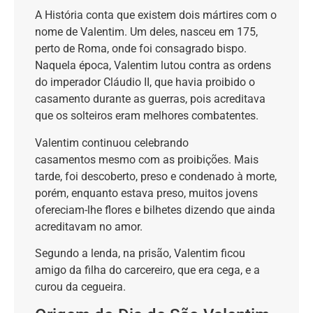
A História conta que existem dois mártires com o
nome de Valentim. Um deles, nasceu em 175,
perto de Roma, onde foi consagrado bispo.
Naquela época, Valentim lutou contra as ordens
do imperador Cláudio II, que havia proibido o
casamento durante as guerras, pois acreditava
que os solteiros eram melhores combatentes.
Valentim continuou celebrando
casamentos mesmo com as proibições. Mais
tarde, foi descoberto, preso e condenado à morte,
porém, enquanto estava preso, muitos jovens
ofereciam-lhe flores e bilhetes dizendo que ainda
acreditavam no amor.
Segundo a lenda, na prisão, Valentim ficou
amigo da filha do carcereiro, que era cega, e a
curou da cegueira.