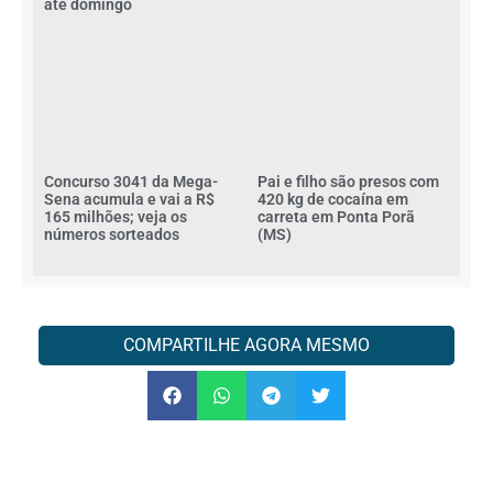
ate domingo
Concurso 3041 da Mega-
Pai e filho são presos com
Sena acumula e vai a R$
420 kg de cocaína em
165 milhões; veja os
carreta em Ponta Porã
números sorteados
(MS)
COMPARTILHE AGORA MESMO