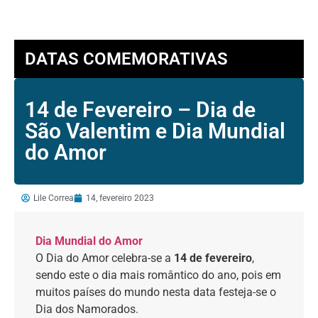
DATAS COMEMORATIVAS
14 de Fevereiro – Dia de
São Valentim e Dia Mundial
do Amor
Lile Correa
14, fevereiro 2023
Dia Mundial do Amor
O Dia do Amor celebra-se a
14 de
fevereiro
,
sendo este o dia mais romântico do ano, pois em
muitos países do mundo nesta data festeja-se o
Dia dos Namorados.