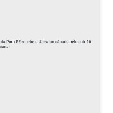
nta Porã SE recebe o Ubiratan sábado pelo sub-16
gional