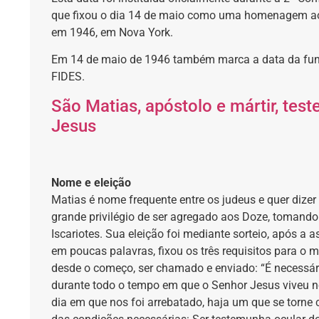
que fixou o dia 14 de maio como uma homenagem ao d
em 1946, em Nova York.
Em 14 de maio de 1946 também marca a data da fun
FIDES.
São Matias, apóstolo e mártir, tes
Jesus
Nome e eleição
Matias é nome frequente entre os judeus e quer dize
grande privilégio de ser agregado aos Doze, tomando
Iscariotes. Sua eleição foi mediante sorteio, após a
em poucas palavras, fixou os três requisitos para o 
desde o começo, ser chamado e enviado: “É necessá
durante todo o tempo em que o Senhor Jesus viveu n
dia em que nos foi arrebatado, haja um que se torne