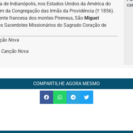
a de Indianópolis, nos Estados Unidos da América do
ca
gem da Congregação das Irmãs da Providência († 1856).
rtente francesa dos montes Pireneus, São
Miguel
dos Sacerdotes Missionários do Sagrado Coração de
nção Nova
e Canção Nova
COMPARTILHE AGORA MESMO