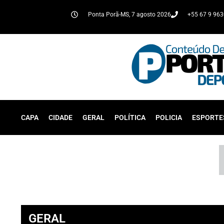
Ponta Porã-MS, 7 agosto 2026
+55 67 9 96
CAPA
CIDADE
GERAL
POLÍTICA
POLICIA
ESPORTE
GERAL