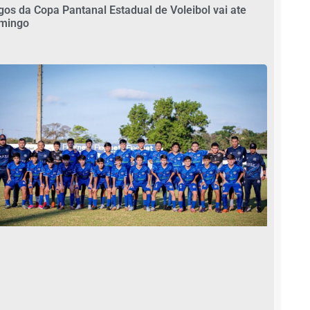
gos da Copa Pantanal Estadual de Voleibol vai ate
mingo