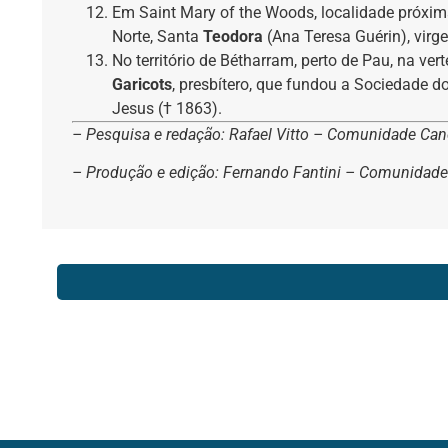
Em Saint Mary of the Woods, localidade próxim
Norte, Santa
Teodora
(Ana Teresa Guérin), vir
No território de Bétharram, perto de Pau, na ve
Garicots
, presbítero, que fundou a Sociedade 
Jesus († 1863).
– Pesquisa e redação: Rafael Vitto – Comunidade Ca
– Produção e edição: Fernando Fantini – Comunidad