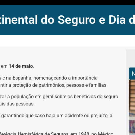
inental do Seguro e Dia 
e em
14 de maio
.
s e na Espanha, homenageando a importância
ntir a proteção de patrimônios, pessoas e famílias.
tizar a população em geral sobre os benefícios do seguro
iais das pessoas.
 garantindo que caso haja um acidente ou prejuízo, a
onferência Hemisférica de Seguros, em 1948, no México,