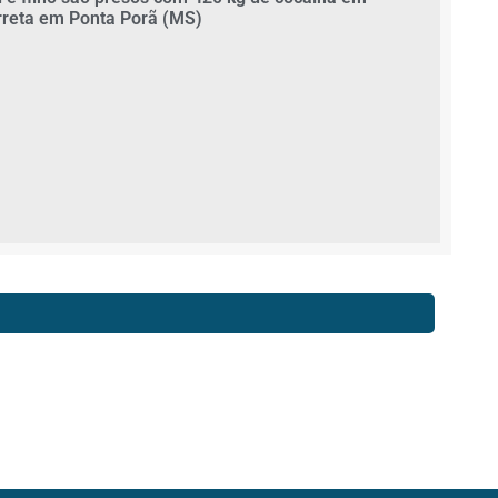
rreta em Ponta Porã (MS)