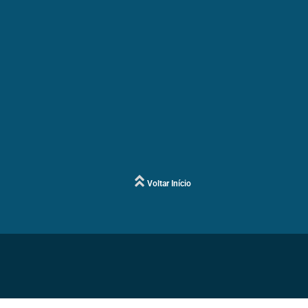
Voltar Início