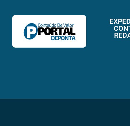
EXPED
CON
RED