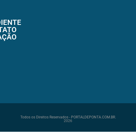
IENTE
TATO
AÇÃO
Todos os Direitos Reservados - PORTALDEPONTA.COM.BR.
2026