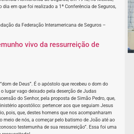
ia em que foi realizado a 1ª Conferência de Seguros,
dação da Federação Interamericana de Seguros –
temunho vivo da ressurreição de
r “dom de Deus”. É o apóstolo que recebeu o dom do
 o lugar vago deixado pela deserção de Judas
 ascensão do Senhor, pela proposta de Simão Pedro, que,
ministério apostólico: pertencer aos que seguiam Jesus
rio, pois, que, destes homens que nos acompanharam
o meio de nós, a começar pelo batismo de João até ao
 conosco testemunha de sua ressurreição”. Essa foi uma