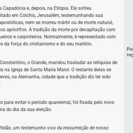
 Capadócia e, depois, na Etiópia. Ele sofreu
apitado em Colchis, Jerusalém, testemunhando sua
apostólicas, nem se morreu mártir ou de morte natural,
tos apócrifos. À tradição da morte por decapitação com
ueiros e carpinteiros. Normalmente, é representado com
a força do cristianismo e do seu martírio.
Po
re
Constantino, o Grande, mandou trasladar as relíquias de
na igreja de Santa Maria Maior. O restante delas se
eves, na Alemanha, cidade que a tradição diz ter sido
.
o para evitar o período quaresmal, foi fixada pelo novo
ma do dia da sua eleição.
ltidão, um testemunho vivo da ressurreição de nosso