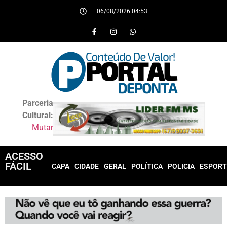
06/08/2026 04:53
Parceria
Cultural:
Mutar
ACESSO
FÁCIL
CAPA
CIDADE
GERAL
POLÍTICA
POLICIA
ESPORT