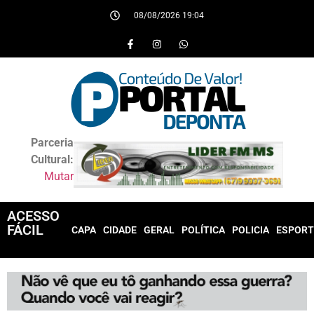
08/08/2026 19:04
Parceria
Cultural:
Mutar
ACESSO
FÁCIL
CAPA
CIDADE
GERAL
POLÍTICA
POLICIA
ESPORT