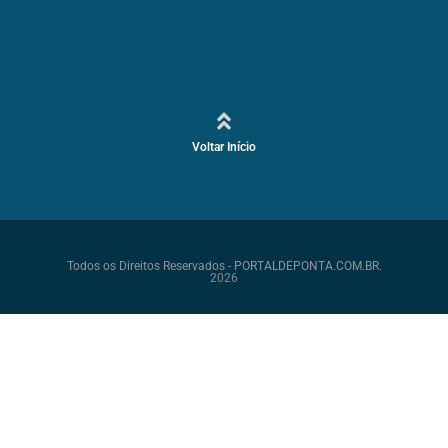
Voltar Início
Todos os Direitos Reservados - PORTALDEPONTA.COM.BR.
2026