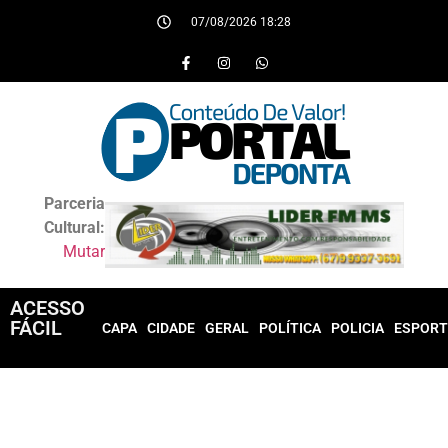
07/08/2026 18:28
Parceria
Cultural:
Mutar
ACESSO
FÁCIL
CAPA
CIDADE
GERAL
POLÍTICA
POLICIA
ESPORT