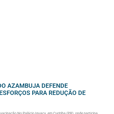
LDO AZAMBUJA DEFENDE
 ESFORÇOS PARA REDUÇÃO DE
cinação No Palácio Iguaçu, em Curitiba (PR), onde participa