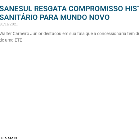
SANESUL RESGATA COMPROMISSO HIS
SANITÁRIO PARA MUNDO NOVO
30/11/2021
Walter Carneiro Júnior destacou em sua fala que a concessionária tem d
de uma ETE
LEIA MAIS