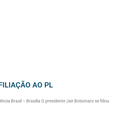
FILIAÇÃO AO PL
cia Brasil – Brasília O presidente Jair Bolsonaro se filiou