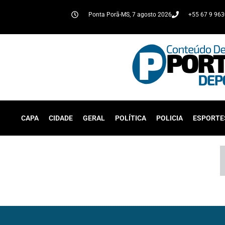
Ponta Porã-MS, 7 agosto 2026
+55 67 9 96
CAPA
CIDADE
GERAL
POLÍTICA
POLICIA
ESPORTE