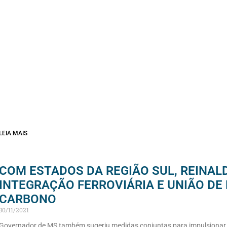
LEIA MAIS
COM ESTADOS DA REGIÃO SUL, REINA
INTEGRAÇÃO FERROVIÁRIA E UNIÃO DE
CARBONO
30/11/2021
Governador de MS também sugeriu medidas conjuntas para impulsionar va