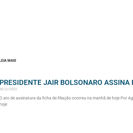
LEIA MAIS
PRESIDENTE JAIR BOLSONARO ASSINA 
30/11/2021
O ato de assinatura da ficha de filiação ocorreu na manhã de hoje Por Agên
hoje