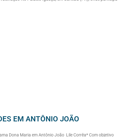
DES EM ANTÔNIO JOÃO
dama Dona Maria em Antônio João Lile Corrêa* Com objetivo