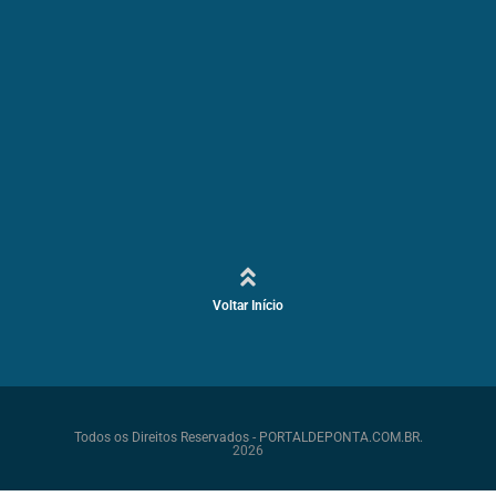
Voltar Início
Todos os Direitos Reservados - PORTALDEPONTA.COM.BR.
2026