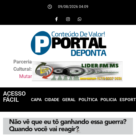
09/08/2026 04:09
Parceria
Cultural:
Mutar
ACESSO
FÁCIL
CAPA
CIDADE
GERAL
POLÍTICA
POLICIA
ESPORT