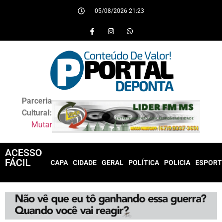
05/08/2026 21:23
Parceria
Cultural:
Mutar
ACESSO
FÁCIL
CAPA
CIDADE
GERAL
POLÍTICA
POLICIA
ESPORT