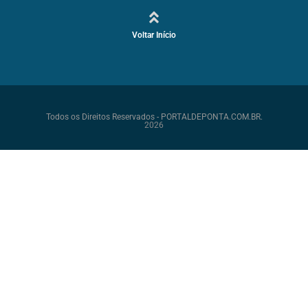
Voltar Início
Todos os Direitos Reservados - PORTALDEPONTA.COM.BR.
2026