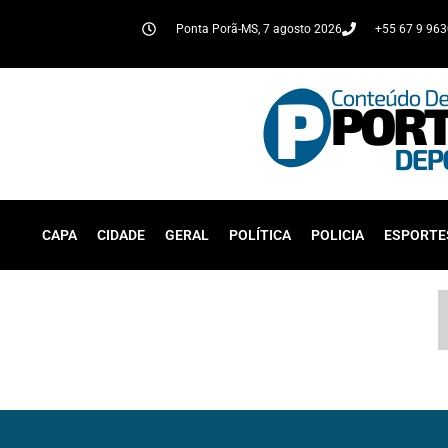
Ponta Porã-MS, 7 agosto 2026
+55 67 9 96
CAPA
CIDADE
GERAL
POLÍTICA
POLICIA
ESPORTE