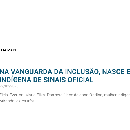
LEIA MAIS
NA VANGUARDA DA INCLUSÃO, NASCE E
INDÍGENA DE SINAIS OFICIAL
27/07/2023
Elcio, Everton, Maria Eliza. Dos sete filhos de dona Ondina, mulher indíge
Miranda, estes três