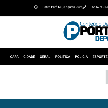
Ponta Porã-MS, 8 agosto 2026
+55 67 9 96
CAPA
CIDADE
GERAL
POLÍTICA
POLICIA
ESPORTE