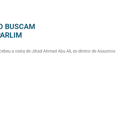
RO BUSCAM
PARLIM
ecebeu a visita de Jihad Ahmad Abu Ali, ex-diretor de Assuntos