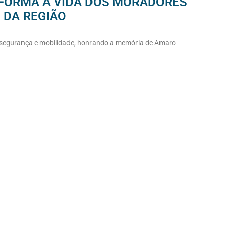
SFORMA A VIDA DOS MORADORES
 DA REGIÃO
, segurança e mobilidade, honrando a memória de Amaro