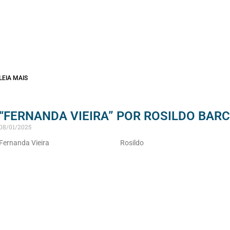
LEIA MAIS
“FERNANDA VIEIRA” POR ROSILDO BAR
08/01/2025
Fernanda Vieira Rosildo