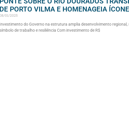
PONTE SOBRE O RIO DOURADOS TRAN
DE PORTO VILMA E HOMENAGEIA ÍCONE
08/01/2025
Investimento do Governo na estrutura amplia desenvolvimento regional
símbolo de trabalho e resiliência Com investimento de R$