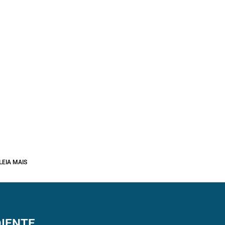
LEIA MAIS
IENTE