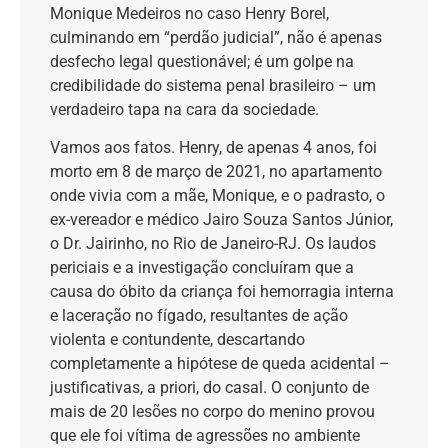
Monique Medeiros no caso Henry Borel,
culminando em “perdão judicial”, não é apenas
desfecho legal questionável; é um golpe na
credibilidade do sistema penal brasileiro – um
verdadeiro tapa na cara da sociedade.
Vamos aos fatos. Henry, de apenas 4 anos, foi
morto em 8 de março de 2021, no apartamento
onde vivia com a mãe, Monique, e o padrasto, o
ex-vereador e médico Jairo Souza Santos Júnior,
o Dr. Jairinho, no Rio de Janeiro-RJ. Os laudos
periciais e a investigação concluíram que a
causa do óbito da criança foi hemorragia interna
e laceração no fígado, resultantes de ação
violenta e contundente, descartando
completamente a hipótese de queda acidental –
justificativas, a priori, do casal. O conjunto de
mais de 20 lesões no corpo do menino provou
que ele foi vítima de agressões no ambiente