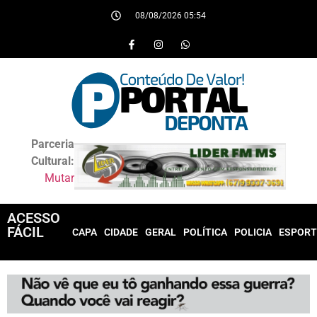
08/08/2026 05:54
Parceria
Cultural:
Mutar
ACESSO
FÁCIL
CAPA
CIDADE
GERAL
POLÍTICA
POLICIA
ESPORT