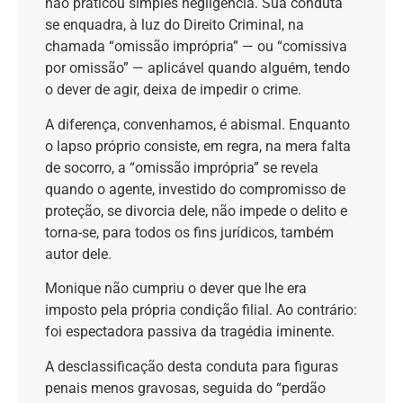
não praticou simples negligência. Sua conduta
se enquadra, à luz do Direito Criminal, na
chamada “omissão imprópria” — ou “comissiva
por omissão” — aplicável quando alguém, tendo
o dever de agir, deixa de impedir o crime.
A diferença, convenhamos, é abismal. Enquanto
o lapso próprio consiste, em regra, na mera falta
de socorro, a “omissão imprópria” se revela
quando o agente, investido do compromisso de
proteção, se divorcia dele, não impede o delito e
torna-se, para todos os fins jurídicos, também
autor dele.
Monique não cumpriu o dever que lhe era
imposto pela própria condição filial. Ao contrário:
foi espectadora passiva da tragédia iminente.
A desclassificação desta conduta para figuras
penais menos gravosas, seguida do “perdão