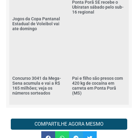
Ponta Porã SE recebe o
Ubiratan sábado pelo sub-
16 regional
Jogos da Copa Pantanal
Estadual de Voleibol vai
ate domingo
Concurso 3041 da Mega-
Pai e filho são presos com
Sena acumula e vai a R$
420 kg de cocaína em
165 milhões; veja os
carreta em Ponta Porã
números sorteados
(MS)
COMPARTILHE AGORA MESMO