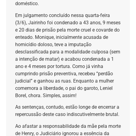
doméstico.
Em julgamento concluído nessa quarta-feira
(3/6), Jairinho foi condenado a 43 anos, 9 meses
e 20 dias de prisão pela morte cruel e covarde do
enteado. Monique, inicialmente acusada de
homicídio doloso, teve a imputação
desclassificada para a modalidade culposa (sem
a intenção de matar) e acabou condenada a 1
ano e 4 meses por tortura. Como já vinha
cumprindo prisão preventiva, recebeu “perdão
judicial” e ganhou as ruas. Enquanto a mulher
comemora a liberdade, o pai do garoto, Leniel
Borel, chora. Simples, assim!
As sentenças, contudo, estão longe de encerrar a
repercussão deste caso indiscutivelmente brutal.
Ao afastar a responsabilidade da mãe pela morte
de Henry, o Judiciário ignorou a essência da