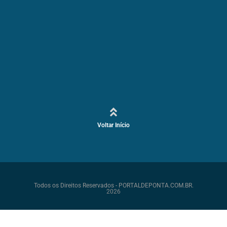
Voltar Início
Todos os Direitos Reservados - PORTALDEPONTA.COM.BR.
2026