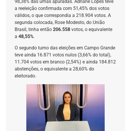
98,38% das urnas apuradas. Adriane Lopes teve
a reeleição confirmada com 51,45% dos votos
válidos, o que correspondia a 218.904 votos. A
segunda colocada, Rose Modesto, do União
Brasil, tinha então
206.558
votos, o equivalente
a
48,55%
.
O segundo turno das eleições em Campo Grande
teve ainda 16.871 votos nulos (3,66% do total),
11.704 votos em branco (2,54%) e ainda 184.812
abstenções, o equivalente a 28,60% do
eleitorado.