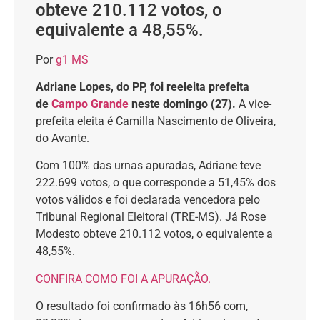
obteve 210.112 votos, o
equivalente a 48,55%.
Por
g1 MS
Adriane Lopes, do PP, foi reeleita prefeita
de
Campo Grande
neste domingo (27).
A vice-
prefeita eleita é Camilla Nascimento de Oliveira,
do Avante.
Com 100% das urnas apuradas, Adriane teve
222.699 votos, o que corresponde a 51,45% dos
votos válidos e foi declarada vencedora pelo
Tribunal Regional Eleitoral (TRE-MS). Já Rose
Modesto obteve 210.112 votos, o equivalente a
48,55%.
CONFIRA COMO FOI A APURAÇÃO.
O resultado foi confirmado às 16h56 com,