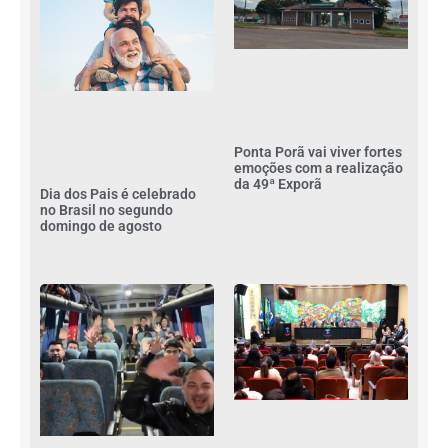
Ponta Porã vai viver fortes
emoções com a realização
da 49ª Exporã
Dia dos Pais é celebrado
no Brasil no segundo
domingo de agosto