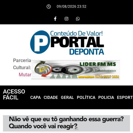
09/08/2026 23:52
Parceria
Cultural:
Mutar
ACESSO
FÁCIL
CAPA
CIDADE
GERAL
POLÍTICA
POLICIA
ESPORT