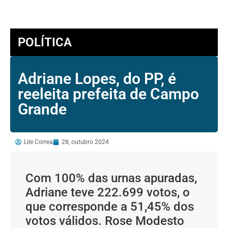
POLÍTICA
Adriane Lopes, do PP, é
reeleita prefeita de Campo
Grande
Lile Correa
28, outubro 2024
Com 100% das urnas apuradas,
Adriane teve 222.699 votos, o
que corresponde a 51,45% dos
votos válidos. Rose Modesto