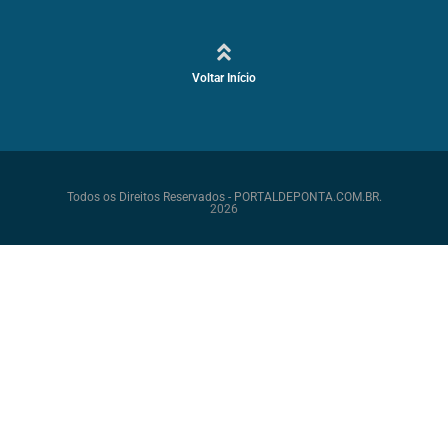
Voltar Início
Todos os Direitos Reservados - PORTALDEPONTA.COM.BR.
2026