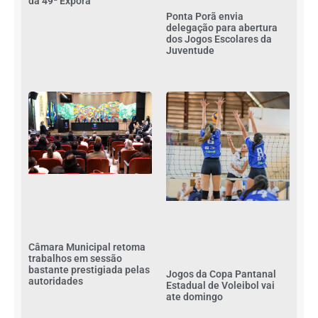
da 49ª Exporã
Ponta Porã envia
delegação para abertura
dos Jogos Escolares da
Juventude
Câmara Municipal retoma
trabalhos em sessão
bastante prestigiada pelas
Jogos da Copa Pantanal
autoridades
Estadual de Voleibol vai
ate domingo