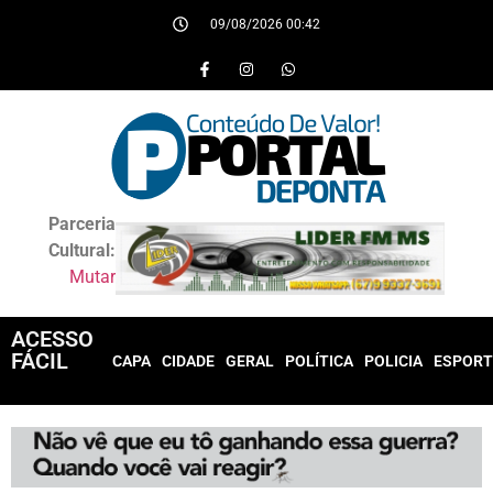
09/08/2026 00:42
Parceria
Cultural:
Mutar
ACESSO
FÁCIL
CAPA
CIDADE
GERAL
POLÍTICA
POLICIA
ESPORT