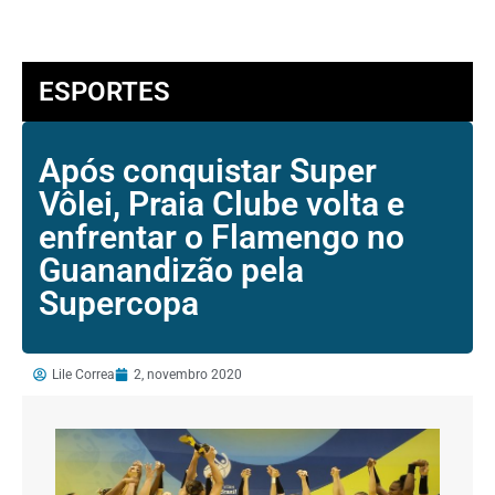
ESPORTES
Após conquistar Super
Vôlei, Praia Clube volta e
enfrentar o Flamengo no
Guanandizão pela
Supercopa
Lile Correa
2, novembro 2020