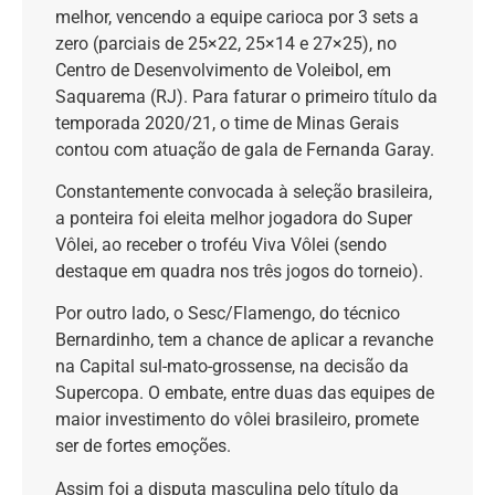
melhor, vencendo a equipe carioca por 3 sets a
zero (parciais de 25×22, 25×14 e 27×25), no
Centro de Desenvolvimento de Voleibol, em
Saquarema (RJ). Para faturar o primeiro título da
temporada 2020/21, o time de Minas Gerais
contou com atuação de gala de Fernanda Garay.
Constantemente convocada à seleção brasileira,
a ponteira foi eleita melhor jogadora do Super
Vôlei, ao receber o troféu Viva Vôlei (sendo
destaque em quadra nos três jogos do torneio).
Por outro lado, o Sesc/Flamengo, do técnico
Bernardinho, tem a chance de aplicar a revanche
na Capital sul-mato-grossense, na decisão da
Supercopa. O embate, entre duas das equipes de
maior investimento do vôlei brasileiro, promete
ser de fortes emoções.
Assim foi a disputa masculina pelo título da