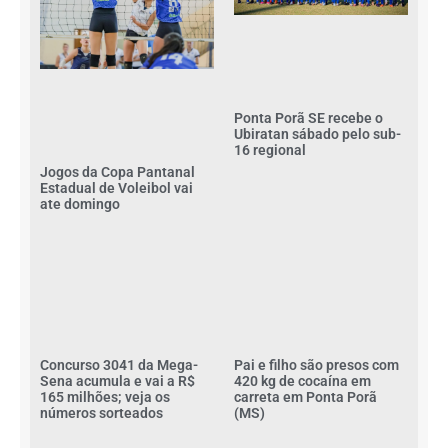
Ponta Porã SE recebe o
Ubiratan sábado pelo sub-
16 regional
Jogos da Copa Pantanal
Estadual de Voleibol vai
ate domingo
Concurso 3041 da Mega-
Pai e filho são presos com
Sena acumula e vai a R$
420 kg de cocaína em
165 milhões; veja os
carreta em Ponta Porã
números sorteados
(MS)