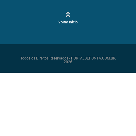
Voltar Início
Todos os Direitos Reservados - PORTALDEPONTA.COM.BR.
2026