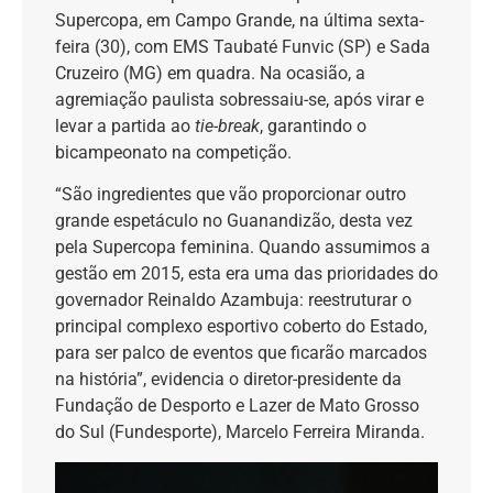
Supercopa, em Campo Grande, na última sexta-
feira (30), com EMS Taubaté Funvic (SP) e Sada
Cruzeiro (MG) em quadra. Na ocasião, a
agremiação paulista sobressaiu-se, após virar e
levar a partida ao
tie-break
, garantindo o
bicampeonato na competição.
“São ingredientes que vão proporcionar outro
grande espetáculo no Guanandizão, desta vez
pela Supercopa feminina. Quando assumimos a
gestão em 2015, esta era uma das prioridades do
governador Reinaldo Azambuja: reestruturar o
principal complexo esportivo coberto do Estado,
para ser palco de eventos que ficarão marcados
na história”, evidencia o diretor-presidente da
Fundação de Desporto e Lazer de Mato Grosso
do Sul (Fundesporte), Marcelo Ferreira Miranda.