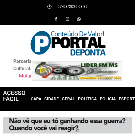
07/08/2026 08:37
Parceria
Cultural:
Mutar
ACESSO
FÁCIL
CAPA
CIDADE
GERAL
POLÍTICA
POLICIA
ESPORT