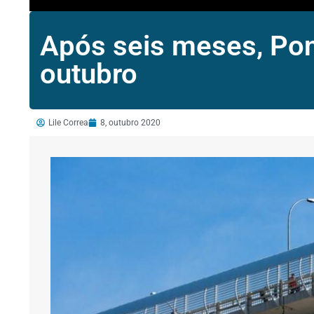
Após seis meses, Pon
outubro
Lile Correa
8, outubro 2020