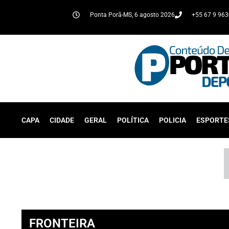
Ponta Porã-MS, 6 agosto 2026
+55 67 9 96
CAPA
CIDADE
GERAL
POLÍTICA
POLICIA
ESPORTE
FRONTEIRA