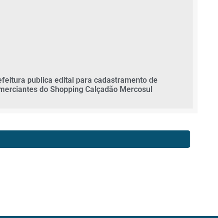
efeitura publica edital para cadastramento de
merciantes do Shopping Calçadão Mercosul