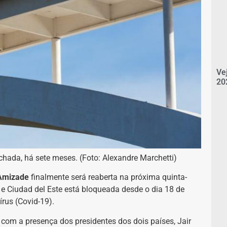
Ve
20
chada, há sete meses. (Foto: Alexandre Marchetti)
Amizade
finalmente será reaberta na próxima quinta-
u e Ciudad del Este está bloqueada desde o dia 18 de
rus (Covid-19).
com a presença dos presidentes dos dois países, Jair