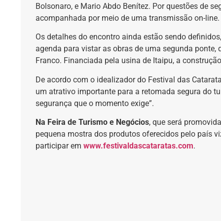
Bolsonaro, e Mario Abdo Benítez. Por questões de seg
acompanhada por meio de uma transmissão on-line.
Os detalhes do encontro ainda estão sendo definidos,
agenda para vistar as obras de uma segunda ponte, 
Franco. Financiada pela usina de Itaipu, a construç
De acordo com o idealizador do Festival das Catarata
um atrativo importante para a retomada segura do tu
segurança que o momento exige”.
Na Feira de Turismo e Negócios
, que será promovida
pequena mostra dos produtos oferecidos pelo país v
participar em
www.festivaldascataratas.com
.