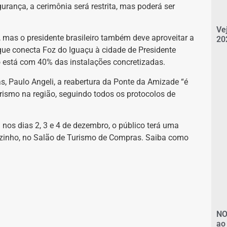
urança, a cerimônia será restrita, mas poderá ser
Ve
 mas o presidente brasileiro também deve aproveitar a
20
que conecta Foz do Iguaçu à cidade de Presidente
ão está com 40% das instalações concretizadas.
s, Paulo Angeli, a reabertura da Ponte da Amizade “é
rismo na região, seguindo todos os protocolos de
 nos dias 2, 3 e 4 de dezembro, o público terá uma
izinho, no Salão de Turismo de Compras. Saiba como
NO
ao