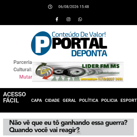
06/08/2026 15:48
Parceria
Cultural:
Mutar
ACESSO
FÁCIL
CAPA
CIDADE
GERAL
POLÍTICA
POLICIA
ESPORT