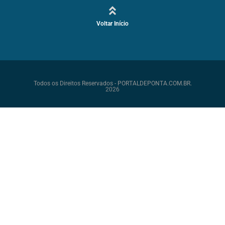
Voltar Início
Todos os Direitos Reservados - PORTALDEPONTA.COM.BR.
2026