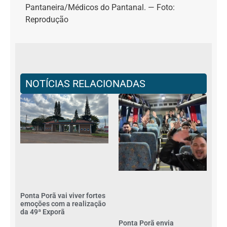
Pantaneira/Médicos do Pantanal. — Foto:
Reprodução
NOTÍCIAS RELACIONADAS
Ponta Porã vai viver fortes
emoções com a realização
da 49ª Exporã
Ponta Porã envia