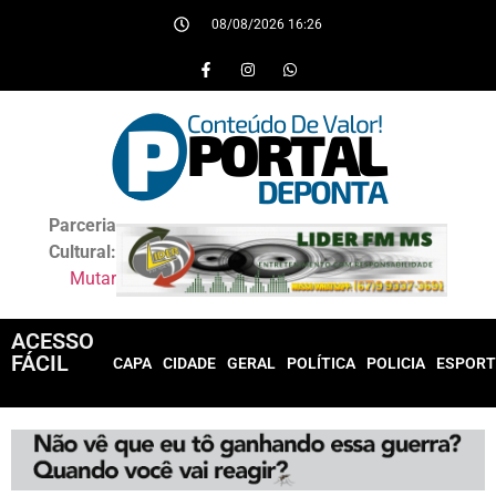
08/08/2026 16:26
Parceria
Cultural:
Mutar
ACESSO
FÁCIL
CAPA
CIDADE
GERAL
POLÍTICA
POLICIA
ESPORT