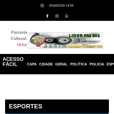
05/08/2026 19:09
Parceria
Cultural:
Mutar
ACESSO
FÁCIL
CAPA
CIDADE
GERAL
POLÍTICA
POLICIA
ESP
ESPORTES