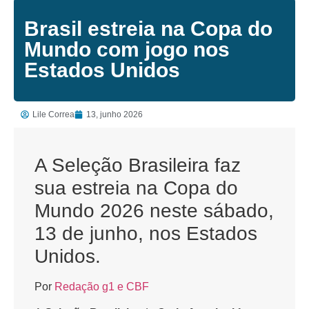
Brasil estreia na Copa do
Mundo com jogo nos
Estados Unidos
Lile Correa
13, junho 2026
A Seleção Brasileira faz
sua estreia na Copa do
Mundo 2026 neste sábado,
13 de junho, nos Estados
Unidos.
Por
Redação g1 e CBF