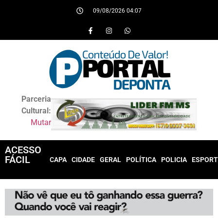
09/08/2026 04:07
Parceria
Cultural:
Mutar
ACESSO
FÁCIL
CAPA
CIDADE
GERAL
POLÍTICA
POLICIA
ESPORT