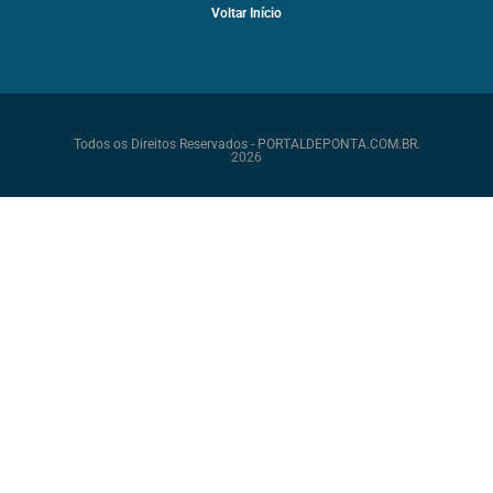
Voltar Início
Todos os Direitos Reservados - PORTALDEPONTA.COM.BR.
2026