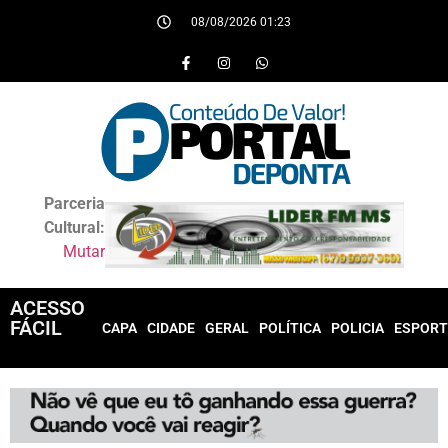
08/08/2026 01:23
Parceria
Cultural:
Mutar
ACESSO
FÁCIL
CAPA
CIDADE
GERAL
POLÍTICA
POLICIA
ESPORT