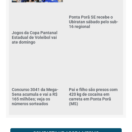
Ponta Porã SE recebe o
Ubiratan sábado pelo sub-
16 regional
Jogos da Copa Pantanal
Estadual de Voleibol vai
ate domingo
Concurso 3041 da Mega-
Pai e filho são presos com
Sena acumula e vai a R$
420 kg de cocaína em
165 milhões; veja os
carreta em Ponta Porã
números sorteados
(MS)