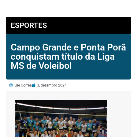
ESPORTES
Campo Grande e Ponta Porã
conquistam título da Liga
MS de Voleibol
Lile Correa
3, dezembro 2024