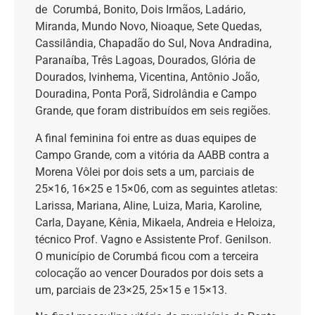
de Corumbá, Bonito, Dois Irmãos, Ladário,
Miranda, Mundo Novo, Nioaque, Sete Quedas,
Cassilândia, Chapadão do Sul, Nova Andradina,
Paranaíba, Três Lagoas, Dourados, Glória de
Dourados, Ivinhema, Vicentina, Antônio João,
Douradina, Ponta Porã, Sidrolândia e Campo
Grande, que foram distribuídos em seis regiões.
A final feminina foi entre as duas equipes de
Campo Grande, com a vitória da AABB contra a
Morena Vôlei por dois sets a um, parciais de
25×16, 16×25 e 15×06, com as seguintes atletas:
Larissa, Mariana, Aline, Luiza, Maria, Karoline,
Carla, Dayane, Kênia, Mikaela, Andreia e Heloiza,
técnico Prof. Vagno e Assistente Prof. Genilson.
O município de Corumbá ficou com a terceira
colocação ao vencer Dourados por dois sets a
um, parciais de 23×25, 25×15 e 15×13.