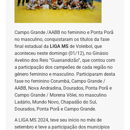
Campo Grande /AABB no feminino e Ponta Porã
no masculino, conquistaram os títulos da fase
final estadual da
LIGA MS
de Voleibol, que
aconteceu neste domingo (01/12), no Ginásio
Avelino dos Reis “Guanandizão”, que contou com
a participação dos campeões de cada região no
gênero feminino e masculino. Participaram desta
fase no feminino Corumbá, Campo Grande /
AABB, Nova Andradina, Dourados, Ponta Porã e
Campo Grande / Morena Vôlei, no masculino
Ladário, Mundo Novo, Chapadão do Sul,
Dourados, Ponta Porã e Campo Grande.
A LIGA MS 2024, teve seu início no mês de
setembro e teve a participação dos municípios