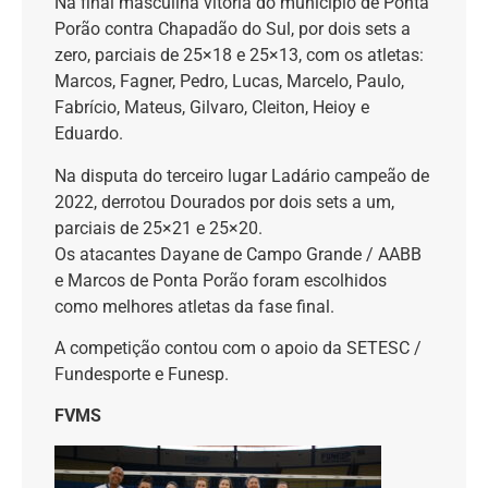
Na final masculina vitória do município de Ponta
Porão contra Chapadão do Sul, por dois sets a
zero, parciais de 25×18 e 25×13, com os atletas:
Marcos, Fagner, Pedro, Lucas, Marcelo, Paulo,
Fabrício, Mateus, Gilvaro, Cleiton, Heioy e
Eduardo.
Na disputa do terceiro lugar Ladário campeão de
2022, derrotou Dourados por dois sets a um,
parciais de 25×21 e 25×20.
Os atacantes Dayane de Campo Grande / AABB
e Marcos de Ponta Porão foram escolhidos
como melhores atletas da fase final.
A competição contou com o apoio da SETESC /
Fundesporte e Funesp.
FVMS