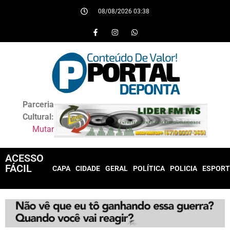
08/08/2026 03:38
Parceria
Cultural:
Mutar
ACESSO
FÁCIL
CAPA
CIDADE
GERAL
POLÍTICA
POLICIA
ESPORT