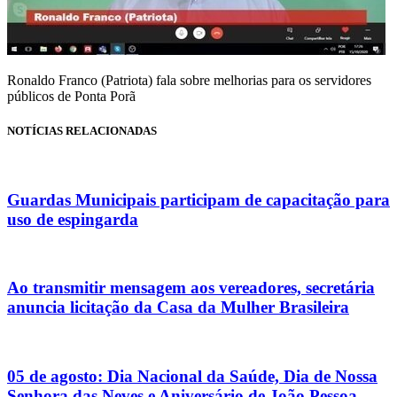
Ronaldo Franco (Patriota) fala sobre melhorias para os servidores
públicos de Ponta Porã
NOTÍCIAS RELACIONADAS
Guardas Municipais participam de capacitação para
uso de espingarda
Ao transmitir mensagem aos vereadores, secretária
anuncia licitação da Casa da Mulher Brasileira
05 de agosto: Dia Nacional da Saúde, Dia de Nossa
Senhora das Neves e Aniversário de João Pessoa