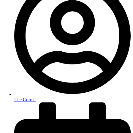
Lile Correa