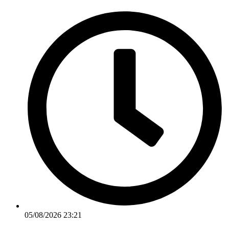
Ir
para
o
conteúdo
05/08/2026 23:21