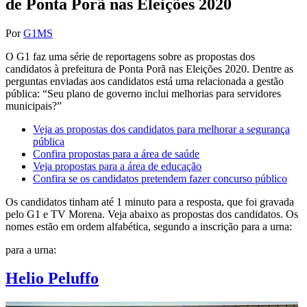
de Ponta Porã nas Eleições 2020
Por
G1MS
O G1 faz uma série de reportagens sobre as propostas dos
candidatos à prefeitura de Ponta Porã nas Eleições 2020. Dentre as
perguntas enviadas aos candidatos está uma relacionada a gestão
pública: “Seu plano de governo inclui melhorias para servidores
municipais?”
Veja as propostas dos candidatos para melhorar a segurança
pública
Confira propostas para a área de saúde
Veja propostas para a área de educação
Confira se os candidatos pretendem fazer concurso público
Os candidatos tinham até 1 minuto para a resposta, que foi gravada
pelo G1 e TV Morena. Veja abaixo as propostas dos candidatos. Os
nomes estão em ordem alfabética, segundo a inscrição para a urna:
para a urna:
Helio Peluffo