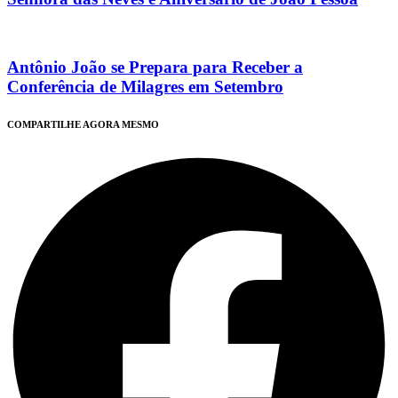
Antônio João se Prepara para Receber a
Conferência de Milagres em Setembro
COMPARTILHE AGORA MESMO