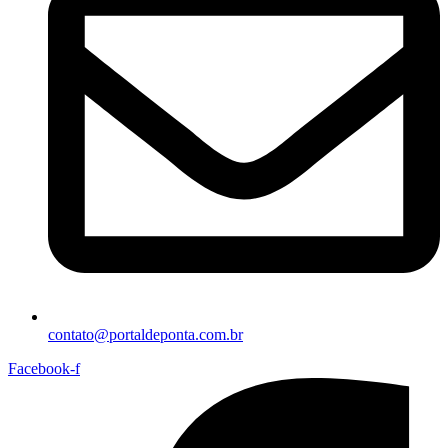
contato@portaldeponta.com.br
Facebook-f