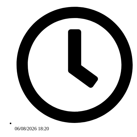
Ir
para
o
conteúdo
06/08/2026 18:20