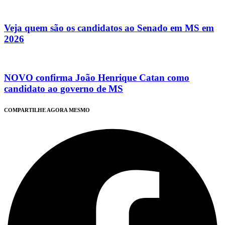
Veja quem são os candidatos ao Senado em MS em
2026
NOVO confirma João Henrique Catan como
candidato ao governo de MS
COMPARTILHE AGORA MESMO