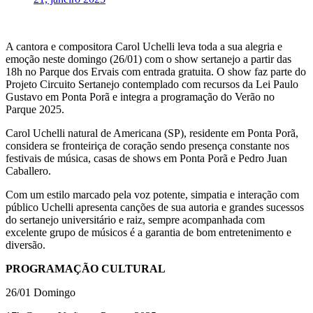
A cantora e compositora Carol Uchelli leva toda a sua alegria e
emoção neste domingo (26/01) com o show sertanejo a partir das
18h no Parque dos Ervais com entrada gratuita. O show faz parte do
Projeto Circuito Sertanejo contemplado com recursos da Lei Paulo
Gustavo em Ponta Porã e integra a programação do Verão no
Parque 2025.
Carol Uchelli natural de Americana (SP), residente em Ponta Porã,
considera se fronteiriça de coração sendo presença constante nos
festivais de música, casas de shows em Ponta Porã e Pedro Juan
Caballero.
Com um estilo marcado pela voz potente, simpatia e interação com
público Uchelli apresenta canções de sua autoria e grandes sucessos
do sertanejo universitário e raiz, sempre acompanhada com
excelente grupo de músicos é a garantia de bom entretenimento e
diversão.
PROGRAMAÇÃO CULTURAL
26/01 Domingo