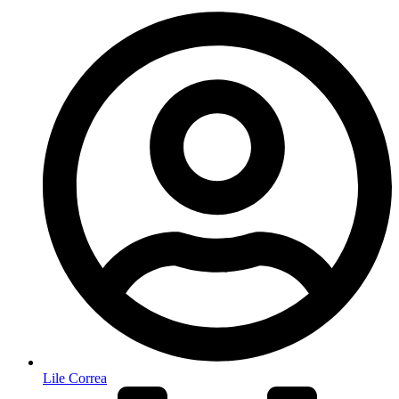
Lile Correa