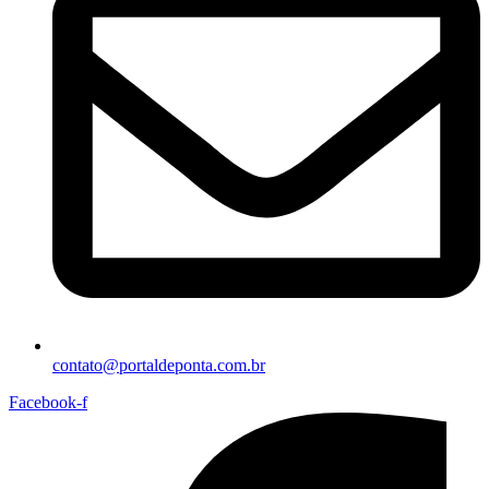
contato@portaldeponta.com.br
Facebook-f