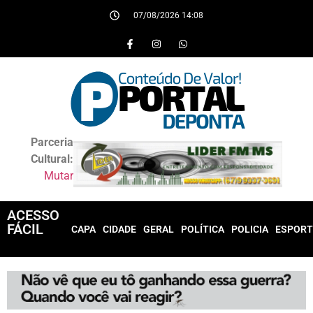
07/08/2026 14:08
Parceria
Cultural:
Mutar
ACESSO
FÁCIL
CAPA
CIDADE
GERAL
POLÍTICA
POLICIA
ESPORT