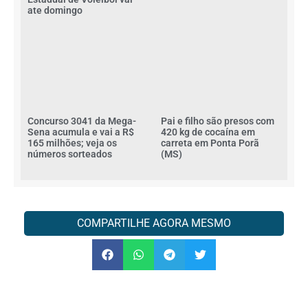
ate domingo
Concurso 3041 da Mega-
Pai e filho são presos com
Sena acumula e vai a R$
420 kg de cocaína em
165 milhões; veja os
carreta em Ponta Porã
números sorteados
(MS)
COMPARTILHE AGORA MESMO