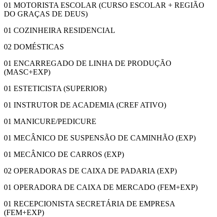
01 MOTORISTA ESCOLAR (CURSO ESCOLAR + REGIÃO
DO GRAÇAS DE DEUS)
01 COZINHEIRA RESIDENCIAL
0
2
DOMÉSTICA
S
01 ENCARREGADO DE LINHA DE PRODUÇÃO
(MASC+EXP)
0
1
ESTETICISTA (SUPERIOR)
01 INSTRUTOR DE ACADEMIA (CREF ATIVO)
01 MANICURE
/PEDICURE
01 MECÂNICO DE SUSPENSÃO DE CAMINHÃO (EXP)
0
1
MECÂNICO DE CARROS (EXP)
0
2
OPERADOR
AS
DE CAIXA
DE PADARIA
(EXP)
01 OPERADORA DE CAIXA DE MERCADO (FEM+EXP)
01 RECEPCIONISTA SECRETÁRIA DE EMPRESA
(FEM+EXP)