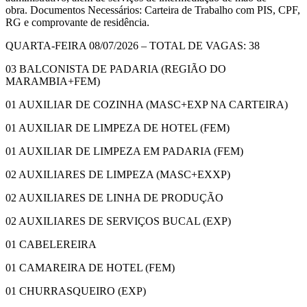
obra.
Documentos Necessários: Carteira de Trabalho com PIS, CPF,
RG e comprovante de residência.
QUARTA
-FEIRA
0
8
/0
7
/202
6 – TOTAL DE VAGAS: 38
03 BALCONISTA DE PADARIA (
REGIÃO DO
MARAMBIA+
FEM)
01 AUXILIAR DE COZINHA (MASC+EXP NA CARTEIRA)
01 AUXILIAR DE LIMPEZA DE HOTEL (FEM)
01 AUXILIAR DE LIMPEZA EM PADARIA (FEM)
0
2
AUXILIAR
ES
DE LIMPEZA (MASC
+EXXP)
02 AUXILIARES DE LINHA DE PRODUÇÃO
02 AUXILIARES DE SERVIÇOS BUCAL (EXP)
01 CABELEREIRA
01 CAMAREIRA DE HOTEL (FEM)
01 CHURRASQUEIRO (EXP)