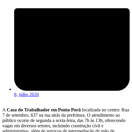
8, julho 2026
A
Casa do Trabalhador em Ponta Porã
localizada no centro: Rua
7 de setembro, 637 na rua atrás da prefeitura. O atendimento ao
público ocorre de segunda a sexta-feira, das 7h às 13h, oferecendo
vagas em diversos setores, incluindo construção civil e
administrativo, além de serviços de intermediação de mão de