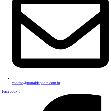
contato@portaldeponta.com.br
Facebook-f