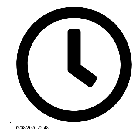
Ir
para
o
conteúdo
07/08/2026 22:48