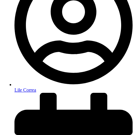
Lile Correa