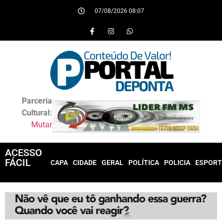
07/08/2026 08:07
Parceria
Cultural:
Mutar
ACESSO
FÁCIL
CAPA
CIDADE
GERAL
POLÍTICA
POLICIA
ESPORT