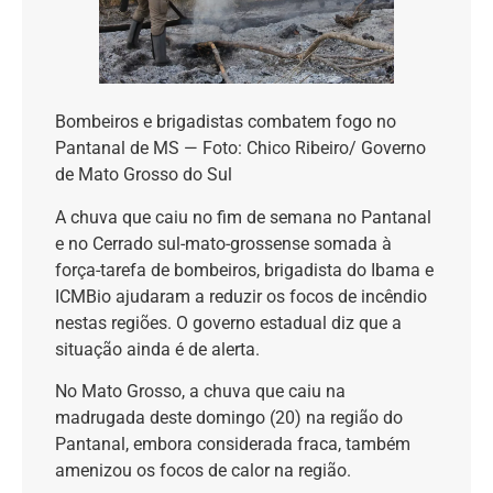
Bombeiros e brigadistas combatem fogo no
Pantanal de MS — Foto: Chico Ribeiro/ Governo
de Mato Grosso do Sul
A chuva que caiu no fim de semana no Pantanal
e no Cerrado sul-mato-grossense somada à
força-tarefa de bombeiros, brigadista do Ibama e
ICMBio ajudaram a reduzir os focos de incêndio
nestas regiões. O governo estadual diz que a
situação ainda é de alerta.
No Mato Grosso, a chuva que caiu na
madrugada deste domingo (20) na região do
Pantanal, embora considerada fraca, também
amenizou os focos de calor na região.