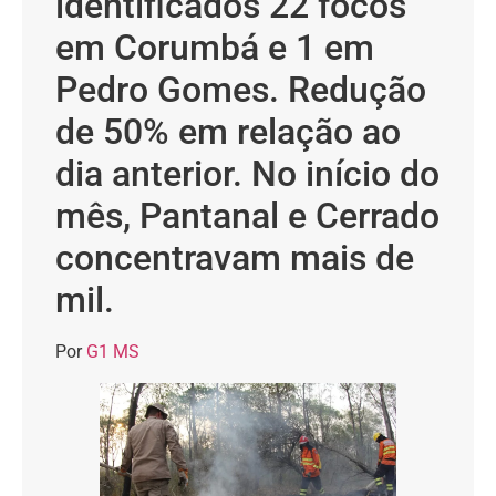
identificados 22 focos
em Corumbá e 1 em
Pedro Gomes. Redução
de 50% em relação ao
dia anterior. No início do
mês, Pantanal e Cerrado
concentravam mais de
mil.
Por
G1 MS