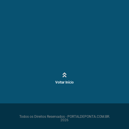
Voltar Início
Todos os Direitos Reservados - PORTALDEPONTA.COM.BR.
2026