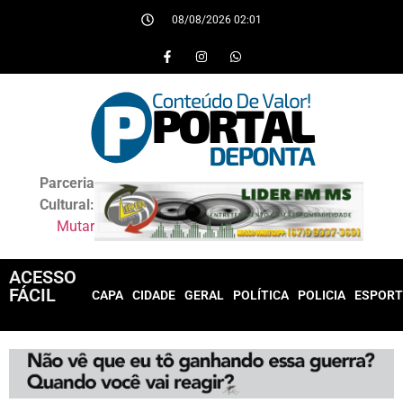
08/08/2026 02:01
Parceria
Cultural:
Mutar
ACESSO
FÁCIL
CAPA
CIDADE
GERAL
POLÍTICA
POLICIA
ESPORT