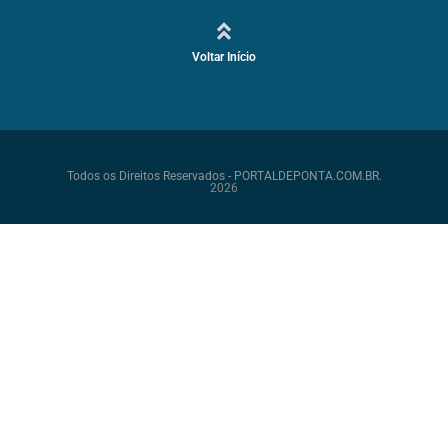
Voltar Início
Todos os Direitos Reservados - PORTALDEPONTA.COM.BR.
2026