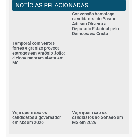
NOTÍCIAS RELACIONADAS
Convenção homologa
candidatura do Pastor
Adilson Oliveira a
Deputado Estadual pelo
Democracia Cristã
Temporal com ventos
fortes e granizo provoca
estragos em Antônio João;
ciclone mantém alerta em
MS
Veja quem são os
Veja quem são os
candidatos a governador
candidatos ao Senado em
em MS em 2026
MS em 2026