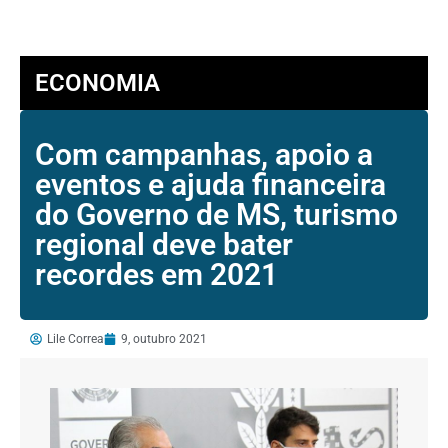
ECONOMIA
Com campanhas, apoio a
eventos e ajuda financeira
do Governo de MS, turismo
regional deve bater
recordes em 2021
Lile Correa
9, outubro 2021