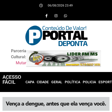
06/08/2026 23:49
Parceria
Cultural:
Mutar
ACESSO
FÁCIL
CAPA
CIDADE
GERAL
POLÍTICA
POLICIA
ESPORT