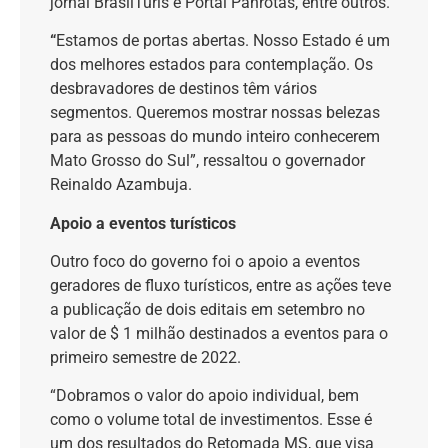
jornal BrasilTuris e Portal Panrotas, entre outros.
“
Estamos de portas abertas. Nosso Estado é um
dos melhores estados para contemplação. Os
desbravadores de destinos têm vários
segmentos. Queremos mostrar nossas belezas
para as pessoas do mundo inteiro conhecerem
Mato Grosso do Sul”, ressaltou o governador
Reinaldo Azambuja.
Apoio a eventos turísticos
Outro foco do governo foi o apoio a eventos
geradores de fluxo turísticos, entre as ações teve
a publicação de dois editais em setembro no
valor de $ 1 milhão destinados a eventos para o
primeiro semestre de 2022.
“Dobramos o valor do apoio individual, bem
como o volume total de investimentos. Esse é
um dos resultados do Retomada MS, que visa