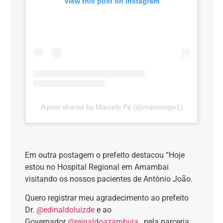
View this post on Instagram
A post shared by Marcelo Pé (@marcelope1)
Em outra postagem o prefeito destacou “Hoje
estou no Hospital Regional em Amambai
visitando os nossos pacientes de Antônio João.
Quero registrar meu agradecimento ao prefeito
Dr.
@edinaldoluizde
e ao
Governador
@reinaldoazambuja
, pela parceria