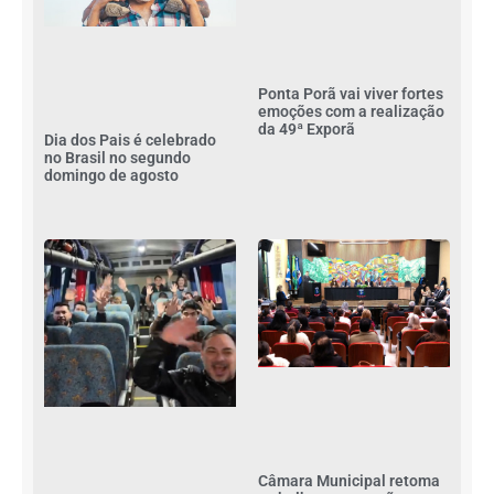
Ponta Porã vai viver fortes
emoções com a realização
da 49ª Exporã
Dia dos Pais é celebrado
no Brasil no segundo
domingo de agosto
Câmara Municipal retoma