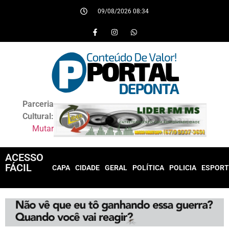
09/08/2026 08:34
Parceria
Cultural:
Mutar
ACESSO
FÁCIL
CAPA
CIDADE
GERAL
POLÍTICA
POLICIA
ESPORT