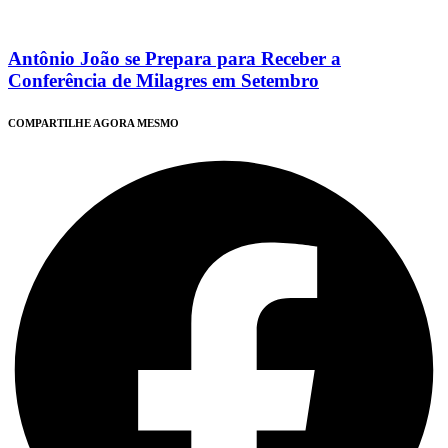
Antônio João se Prepara para Receber a
Conferência de Milagres em Setembro
COMPARTILHE AGORA MESMO