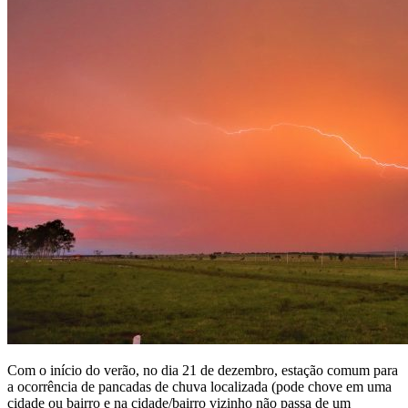
Com o início do verão, no dia 21 de dezembro, estação comum para
a ocorrência de pancadas de chuva localizada (pode chove em uma
cidade ou bairro e na cidade/bairro vizinho não passa de um