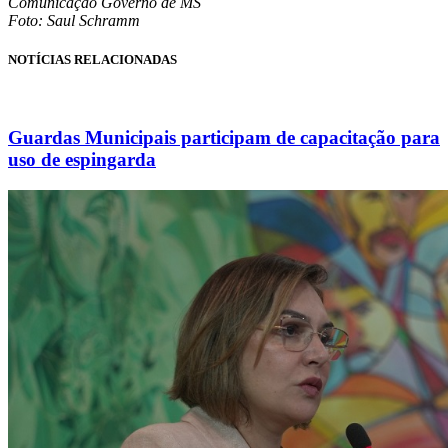
Comunicação Governo de MS
Foto: Saul Schramm
NOTÍCIAS RELACIONADAS
Guardas Municipais participam de capacitação para
uso de espingarda