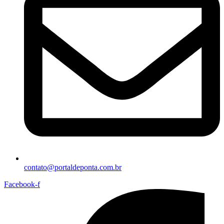
contato@portaldeponta.com.br
Facebook-f