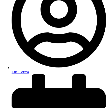
Lile Correa