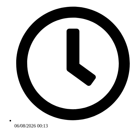
Ir
para
o
conteúdo
06/08/2026 00:13