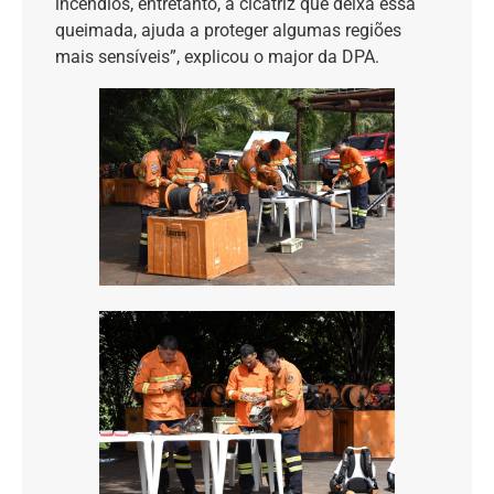
incêndios, entretanto, a cicatriz que deixa essa
queimada, ajuda a proteger algumas regiões
mais sensíveis”, explicou o major da DPA.