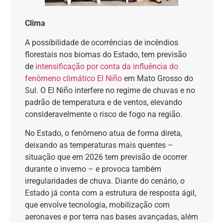
Clima
A possibilidade de ocorrências de incêndios
florestais nos biomas do Estado, tem previsão
de
i
ntensificação por conta da influência do
fenômeno climático El Niño
em Mato Grosso do
Sul. O El Niño interfere no regime de chuvas e no
padrão de temperatura e de ventos, elevando
consideravelmente o risco de fogo na região.
No Estado, o fenômeno atua de forma direta,
deixando as temperaturas mais quentes –
situação que em 2026 tem previsão de ocorrer
durante o inverno – e provoca também
irregularidades de chuva. Diante do cenário, o
Estado já conta com a estrutura de resposta ágil,
que envolve tecnologia, mobilização com
aeronaves e por terra nas bases avançadas, além