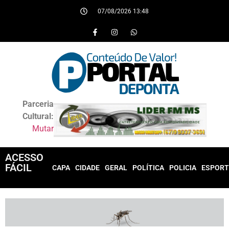
07/08/2026 13:48
Parceria
Cultural:
Mutar
ACESSO
FÁCIL
CAPA
CIDADE
GERAL
POLÍTICA
POLICIA
ESPORT