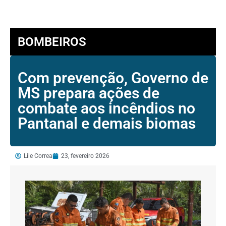
BOMBEIROS
Com prevenção, Governo de
MS prepara ações de
combate aos incêndios no
Pantanal e demais biomas
Lile Correa
23, fevereiro 2026