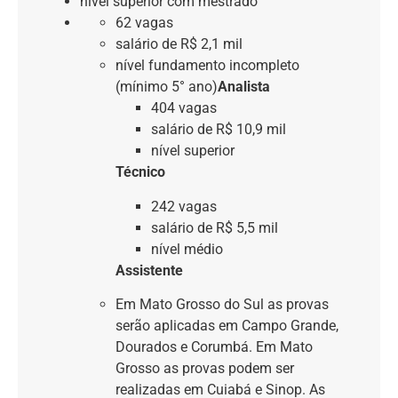
nível superior com mestrado
62 vagas
salário de R$ 2,1 mil
nível fundamento incompleto
(mínimo 5° ano)
Analista
404 vagas
salário de R$ 10,9 mil
nível superior
Técnico
242 vagas
salário de R$ 5,5 mil
nível médio
Assistente
Em Mato Grosso do Sul as provas
serão aplicadas em Campo Grande,
Dourados e Corumbá. Em Mato
Grosso as provas podem ser
realizadas em Cuiabá e Sinop. As