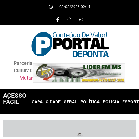
08/08/2026 02:14
Parceria
Cultural:
Mutar
ACESSO
FÁCIL
CAPA
CIDADE
GERAL
POLÍTICA
POLICIA
ESPORT