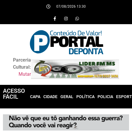
07/08/2026 13:30
Parceria
Cultural:
Mutar
ACESSO
FÁCIL
CAPA
CIDADE
GERAL
POLÍTICA
POLICIA
ESPORT