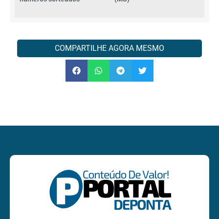
COMPARTILHE AGORA MESMO