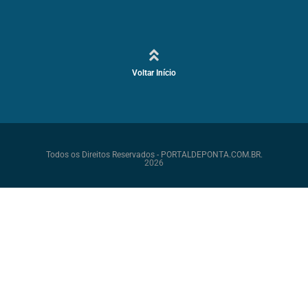
Voltar Início
Todos os Direitos Reservados - PORTALDEPONTA.COM.BR.
2026