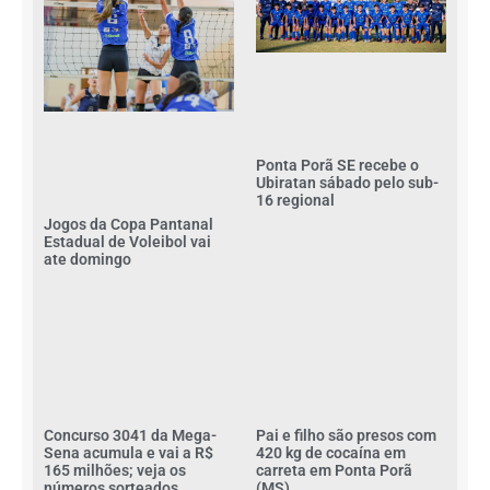
Ponta Porã SE recebe o
Ubiratan sábado pelo sub-
16 regional
Jogos da Copa Pantanal
Estadual de Voleibol vai
ate domingo
Concurso 3041 da Mega-
Pai e filho são presos com
Sena acumula e vai a R$
420 kg de cocaína em
165 milhões; veja os
carreta em Ponta Porã
números sorteados
(MS)