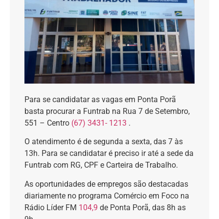
Para se candidatar as vagas em Ponta Porã
basta procurar a Funtrab na Rua 7 de Setembro,
551 – Centro
(67) 3431- 1213
.
O atendimento é de segunda a sexta, das 7 às
13h. Para se candidatar é preciso ir até a sede da
Funtrab com RG, CPF e Carteira de Trabalho.
As oportunidades de empregos são destacadas
diariamente no programa Comércio em Foco na
Rádio Líder FM
104,9
de Ponta Porã, das 8h as