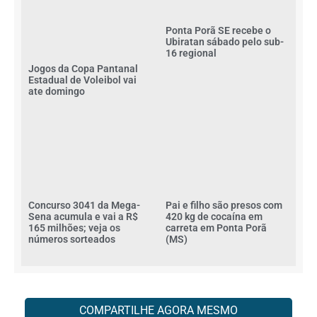
Ponta Porã SE recebe o
Ubiratan sábado pelo sub-
16 regional
Jogos da Copa Pantanal
Estadual de Voleibol vai
ate domingo
Concurso 3041 da Mega-
Pai e filho são presos com
Sena acumula e vai a R$
420 kg de cocaína em
165 milhões; veja os
carreta em Ponta Porã
números sorteados
(MS)
COMPARTILHE AGORA MESMO