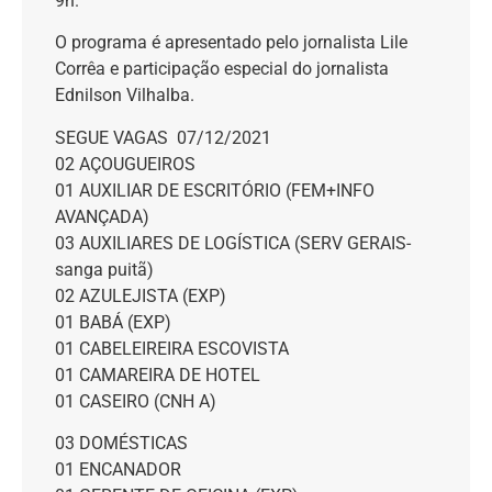
9h.
O programa é apresentado pelo jornalista Lile
Corrêa e participação especial do jornalista
Ednilson Vilhalba.
SEGUE VAGAS 07/12/2021
02 AÇOUGUEIROS
01 AUXILIAR DE ESCRITÓRIO (FEM+INFO
AVANÇADA)
03 AUXILIARES DE LOGÍSTICA (SERV GERAIS-
sanga puitã)
02 AZULEJISTA (EXP)
01 BABÁ (EXP)
01 CABELEIREIRA ESCOVISTA
01 CAMAREIRA DE HOTEL
01 CASEIRO (CNH A)
03 DOMÉSTICAS
01 ENCANADOR