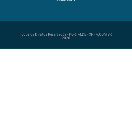
Todos os Direitos Reservados - PORTALDEPONTA.COM.BR.
2026