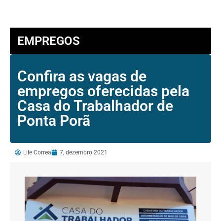
EMPREGOS
Confira as vagas de
empregos oferecidas pela
Casa do Trabalhador de
Ponta Porã
Lile Correa
7, dezembro 2021