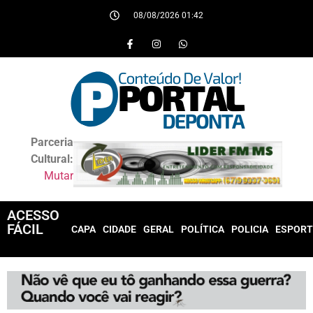
08/08/2026 01:42
Parceria
Cultural:
Mutar
ACESSO
FÁCIL
CAPA
CIDADE
GERAL
POLÍTICA
POLICIA
ESPORT