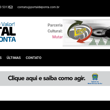
30 5313
contato@portaldeponta.com.br
Parceria
Cultural:
Mutar
S
ÚLTIMAS
CONTATO