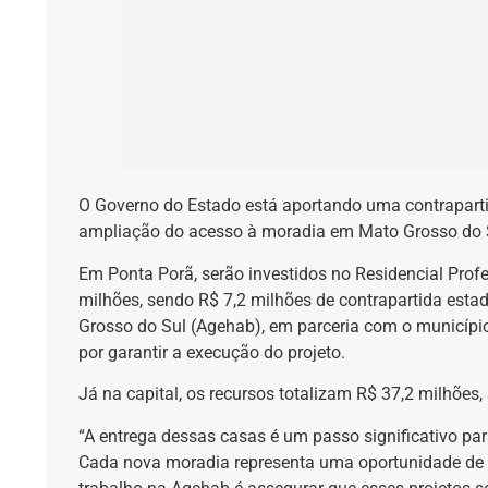
O Governo do Estado está aportando uma contrapart
ampliação do acesso à moradia em Mato Grosso do 
Em Ponta Porã, serão investidos no Residencial Profe
milhões, sendo R$ 7,2 milhões de contrapartida esta
Grosso do Sul (Agehab), em parceria com o município
por garantir a execução do projeto.
Já na capital, os recursos totalizam R$ 37,2 milhões
“A entrega dessas casas é um passo significativo par
Cada nova moradia representa uma oportunidade de f