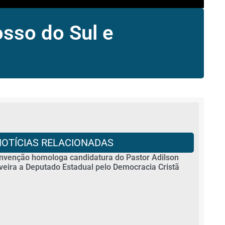
sso do Sul e
NOTÍCIAS RELACIONADAS
nvenção homologa candidatura do Pastor Adilson
iveira a Deputado Estadual pelo Democracia Cristã