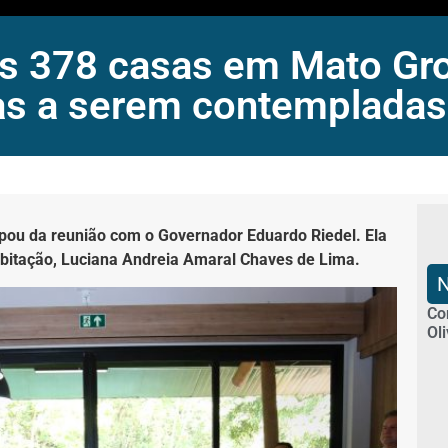
s 378 casas em Mato Gro
ias a serem contempladas
pou da reunião com o Governador Eduardo Riedel. Ela
bitação, Luciana Andreia Amaral Chaves de Lima.
Co
Ol