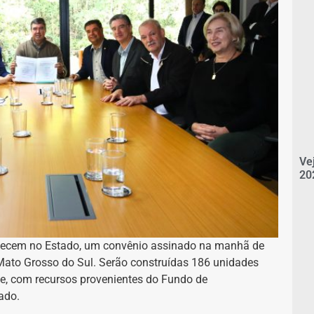
Ve
20
tecem no Estado, um convênio assinado na manhã de
 Mato Grosso do Sul. Serão construídas 186 unidades
, com recursos provenientes do Fundo de
ado.