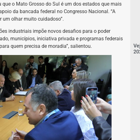
u que o Mato Grosso do Sul é um dos estados que mais
 apoio da bancada federal no Congresso Nacional. “A
r um olhar muito cuidadoso”.
es industriais impõe novos desafios para o poder
do, municípios, iniciativa privada e programas federais
Ve
ara quem precisa de moradia”, salientou.
20