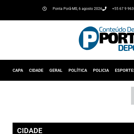
Ponta Porã-MS, 6 agosto 2026
+55 67 9 96
CAPA
CIDADE
GERAL
POLÍTICA
POLICIA
ESPORTE
CIDADE