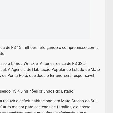
ida de R$ 13 milhões, reforçando o compromisso com a
Sul.
ssora Elfrida Winckler Antunes, cerca de R$ 32,5
dual. A Agência de Habitação Popular do Estado de Mato
 de Ponta Porã, que doou o terreno, será responsável
, sendo R$ 4,5 milhões oriundos do Estado.
a reduzir o déficit habitacional em Mato Grosso do Sul.
uturo melhor para centenas de famílias, e o nosso