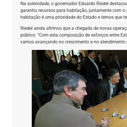
Na solenidade, o governador Eduardo Riedel destaco
garantiu recursos para habitação, juntamente com o
habitação é uma prioridade do Estado e temos que te
Riedel ainda afirmou que a chegada de novas operaçõ
público. “Com esta composição de esforços entre Esta
vamos avançando no crescimento e no atendimento p