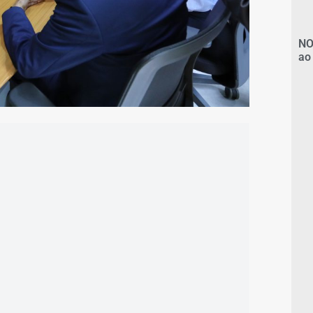
NO
ao