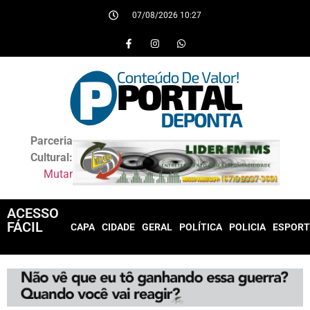
07/08/2026 10:27
Parceria
Cultural:
Mutar
ACESSO
FÁCIL
CAPA
CIDADE
GERAL
POLÍTICA
POLICIA
ESPORT