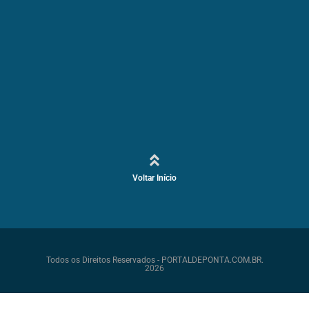
Voltar Início
Todos os Direitos Reservados - PORTALDEPONTA.COM.BR.
2026