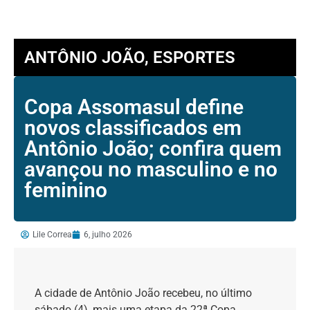
ANTÔNIO JOÃO
,
ESPORTES
Copa Assomasul define
novos classificados em
Antônio João; confira quem
avançou no masculino e no
feminino
Lile Correa
6, julho 2026
A cidade de Antônio João recebeu, no último
sábado (4), mais uma etapa da 22ª Copa