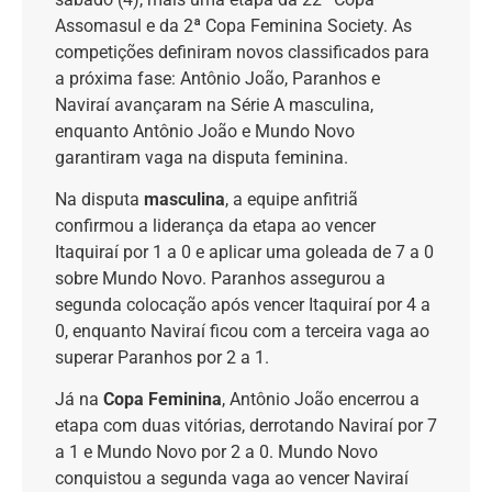
Assomasul e da 2ª Copa Feminina Society. As
competições definiram novos classificados para
a próxima fase: Antônio João, Paranhos e
Naviraí avançaram na Série A masculina,
enquanto Antônio João e Mundo Novo
garantiram vaga na disputa feminina.
Na disputa
masculina
, a equipe anfitriã
confirmou a liderança da etapa ao vencer
Itaquiraí por 1 a 0 e aplicar uma goleada de 7 a 0
sobre Mundo Novo. Paranhos assegurou a
segunda colocação após vencer Itaquiraí por 4 a
0, enquanto Naviraí ficou com a terceira vaga ao
superar Paranhos por 2 a 1.
Já na
Copa Feminina
, Antônio João encerrou a
etapa com duas vitórias, derrotando Naviraí por 7
a 1 e Mundo Novo por 2 a 0. Mundo Novo
conquistou a segunda vaga ao vencer Naviraí