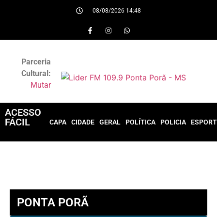
08/08/2026 14:48
Parceria
Cultural:
Mutar
ACESSO
FÁCIL
CAPA
CIDADE
GERAL
POLÍTICA
POLICIA
ESPORT
PONTA PORÃ