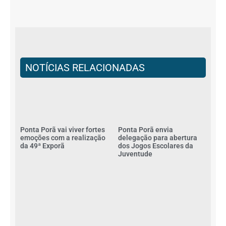
NOTÍCIAS RELACIONADAS
Ponta Porã vai viver fortes
Ponta Porã envia
emoções com a realização
delegação para abertura
da 49ª Exporã
dos Jogos Escolares da
Juventude