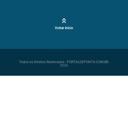
Voltar Início
Todos os Direitos Reservados - PORTALDEPONTA.COM.BR.
2026