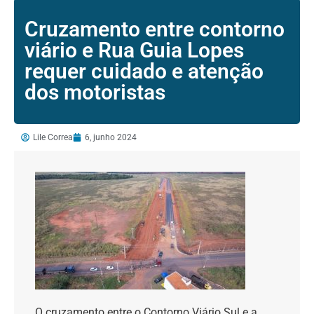
Cruzamento entre contorno
viário e Rua Guia Lopes
requer cuidado e atenção
dos motoristas
Lile Correa
6, junho 2024
O cruzamento entre o Contorno Viário Sul e a