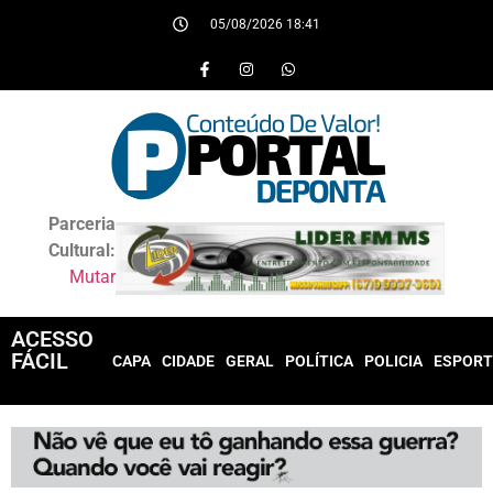
05/08/2026 18:41
Parceria
Cultural:
Mutar
ACESSO
FÁCIL
CAPA
CIDADE
GERAL
POLÍTICA
POLICIA
ESPORT