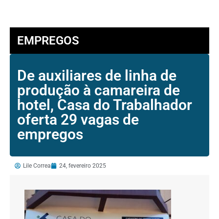
EMPREGOS
De auxiliares de linha de
produção à camareira de
hotel, Casa do Trabalhador
oferta 29 vagas de
empregos
Lile Correa
24, fevereiro 2025