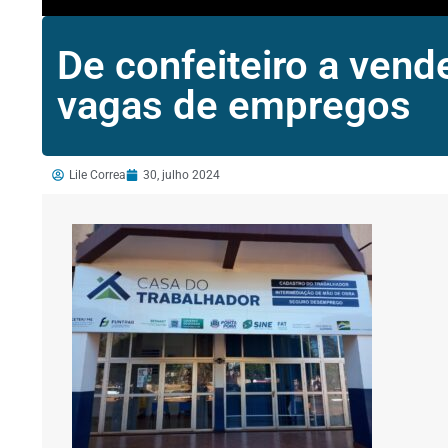
De confeiteiro a vend
vagas de empregos
Lile Correa
30, julho 2024