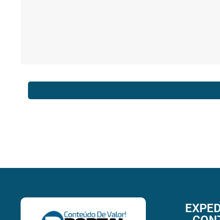
EXPED