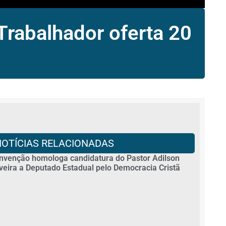
Trabalhador oferta 20
NOTÍCIAS RELACIONADAS
nvenção homologa candidatura do Pastor Adilson
iveira a Deputado Estadual pelo Democracia Cristã