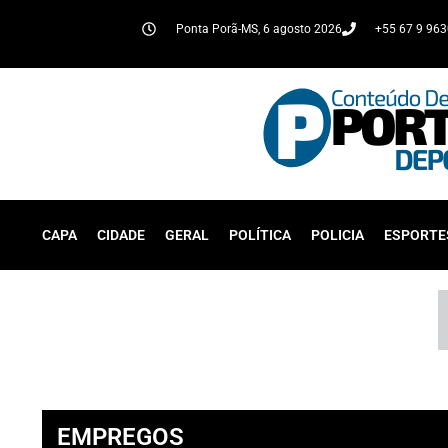
Ponta Porã-MS, 6 agosto 2026
+55 67 9 96
CAPA
CIDADE
GERAL
POLÍTICA
POLICIA
ESPORTE
EMPREGOS