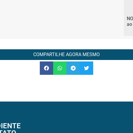
NO
ao
COMPARTILHE AGORA MESMO
IENTE