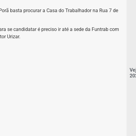
orã basta procurar a Casa do Trabalhador na Rua 7 de
ra se candidatar é preciso ir até a sede da Funtrab com
or Urizar.
Ve
20