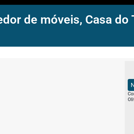
edor de móveis, Casa do 
Co
Ol