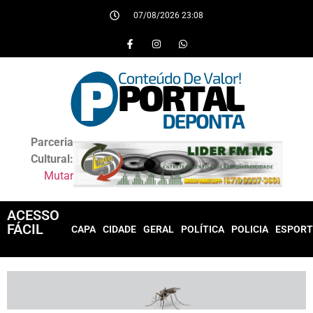
07/08/2026 23:08
Parceria
Cultural:
Mutar
ACESSO
FÁCIL
CAPA
CIDADE
GERAL
POLÍTICA
POLICIA
ESPORT