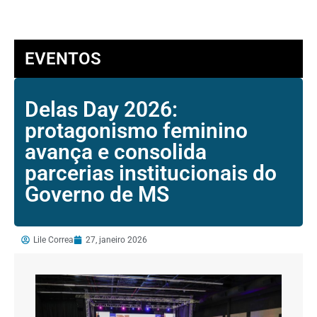
EVENTOS
Delas Day 2026:
protagonismo feminino
avança e consolida
parcerias institucionais do
Governo de MS
Lile Correa
27, janeiro 2026