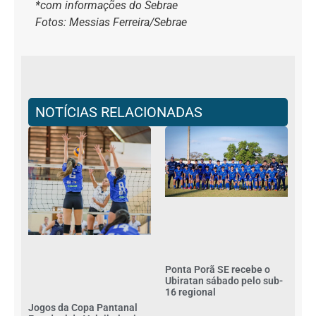
*com informações do Sebrae
Fotos: Messias Ferreira/Sebrae
NOTÍCIAS RELACIONADAS
Ponta Porã SE recebe o
Ubiratan sábado pelo sub-
16 regional
Jogos da Copa Pantanal