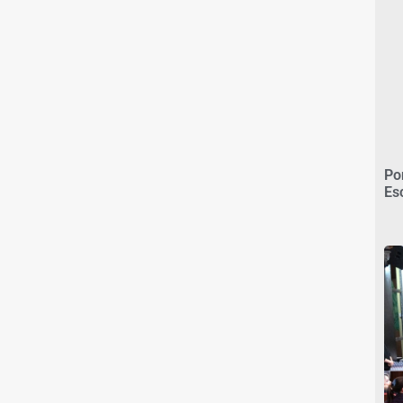
Po
Es