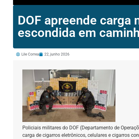
DOF apreende carga mi
escondida em caminh
Lile Correa
22, junho 2026
Policiais militares do DOF (Departamento de Operaçõ
carga de cigarros eletrônicos, celulares e cigarros 