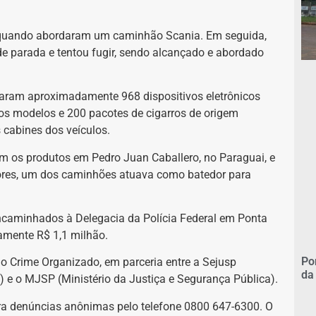
ia quando abordaram um caminhão Scania. Em seguida,
 parada e tentou fugir, sendo alcançado e abordado
lizaram aproximadamente 968 dispositivos eletrônicos
sos modelos e 200 pacotes de cigarros de origem
 cabines dos veículos.
m os produtos em Pedro Juan Caballero, no Paraguai, e
tores, um dos caminhões atuava como batedor para
encaminhados à Delegacia da Polícia Federal em Ponta
amente R$ 1,1 milhão.
Po
o Crime Organizado, em parceria entre a Sejusp
da
) e o MJSP (Ministério da Justiça e Segurança Pública).
a denúncias anônimas pelo telefone 0800 647-6300. O