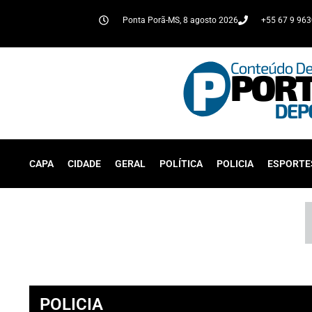
Ponta Porã-MS, 8 agosto 2026
+55 67 9 96
CAPA
CIDADE
GERAL
POLÍTICA
POLICIA
ESPORTE
POLICIA