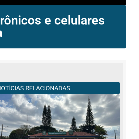
rônicos e celulares
a
NOTÍCIAS RELACIONADAS