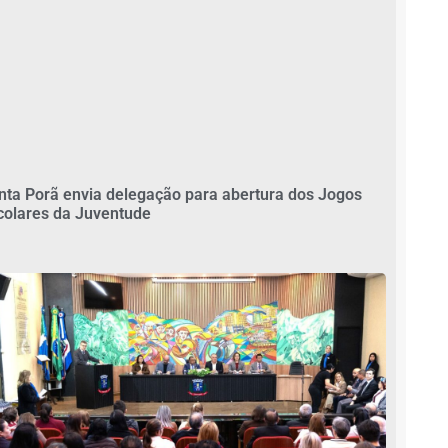
nta Porã envia delegação para abertura dos Jogos
colares da Juventude