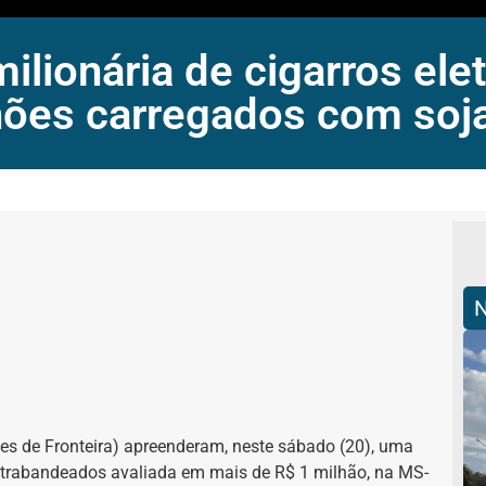
lionária de cigarros elet
ões carregados com soj
es de Fronteira) apreenderam, neste sábado (20), uma
contrabandeados avaliada em mais de R$ 1 milhão, na MS-