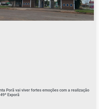
nta Porã vai viver fortes emoções com a realização
 49ª Exporã