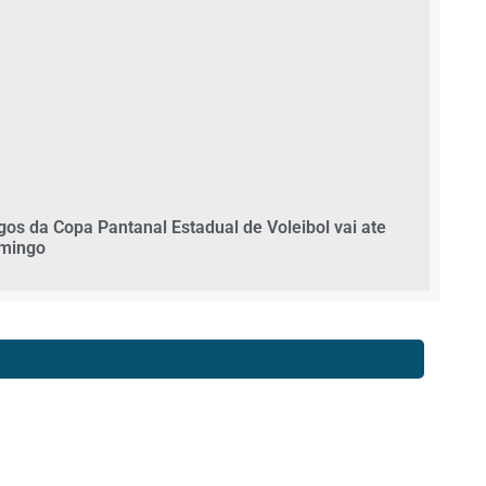
gos da Copa Pantanal Estadual de Voleibol vai ate
mingo