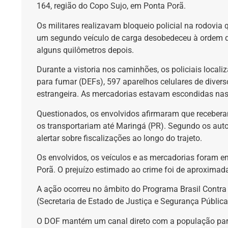
164, região do Copo Sujo, em Ponta Porã.
Os militares realizavam bloqueio policial na rodov
um segundo veículo de carga desobedeceu à ordem de
alguns quilômetros depois.
Durante a vistoria nos caminhões, os policiais loca
para fumar (DEFs), 597 aparelhos celulares de diver
estrangeira. As mercadorias estavam escondidas nas
Questionados, os envolvidos afirmaram que recebera
os transportariam até Maringá (PR). Segundo os au
alertar sobre fiscalizações ao longo do trajeto.
Os envolvidos, os veículos e as mercadorias foram 
Porã. O prejuízo estimado ao crime foi de aproximad
A ação ocorreu no âmbito do Programa Brasil Contra 
(Secretaria de Estado de Justiça e Segurança Pública
O DOF mantém um canal direto com a população par