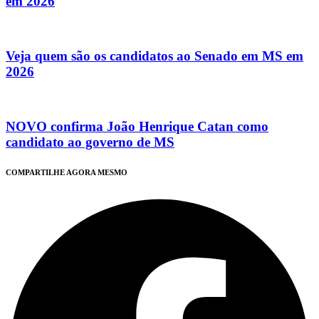
em 2026
Veja quem são os candidatos ao Senado em MS em
2026
NOVO confirma João Henrique Catan como
candidato ao governo de MS
COMPARTILHE AGORA MESMO