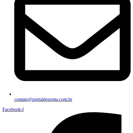
contato@portaldeponta.com.br
Facebook-f