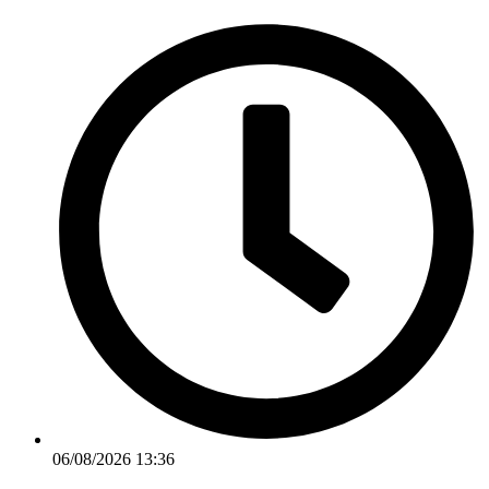
Ir
para
o
conteúdo
06/08/2026 13:36