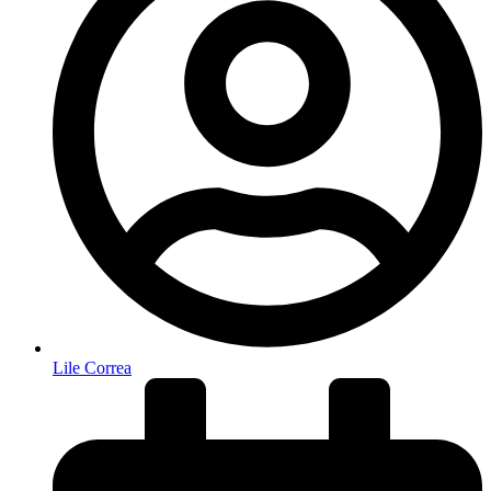
Lile Correa