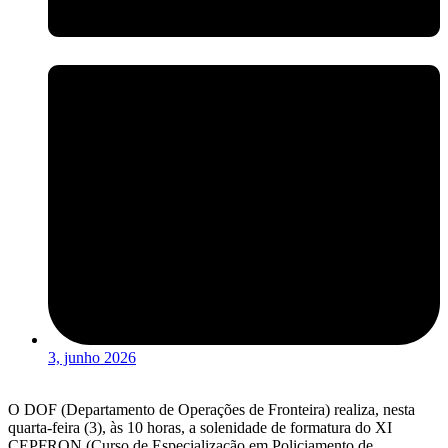
3, junho 2026
O DOF (Departamento de Operações de Fronteira) realiza, nesta
quarta-feira (3), às 10 horas, a solenidade de formatura do XI
CEPFRON (Curso de Especialização em Policiamento de