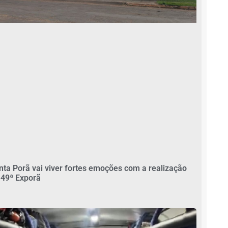
nta Porã vai viver fortes emoções com a realização
 49ª Exporã