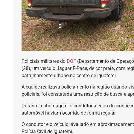
Policiais militares do
DOF
(Departamento de Operações
(28), um veículo Jaguar F-Pace, de cor preta, com re
patrulhamento urbano no centro de Iguatemi.
A equipe realizava policiamento na região quando v
policiais, foi constatada uma restrição de busca e ap
Durante a abordagem, o condutor alegou desconhecer 
automóvel haviam ocorrido de forma regular.
O condutor e o veículo, avaliado em aproximadamen
Polícia Civil de Iguatemi.