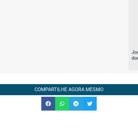
Jo
do
COMPARTILHE AGORA MESMO