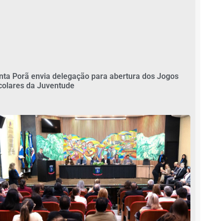
nta Porã envia delegação para abertura dos Jogos
colares da Juventude