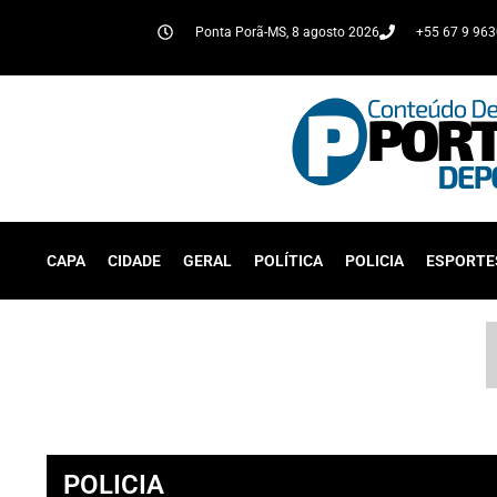
Ponta Porã-MS, 8 agosto 2026
+55 67 9 96
CAPA
CIDADE
GERAL
POLÍTICA
POLICIA
ESPORTE
POLICIA