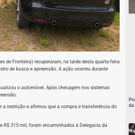
 de Fronteira) recuperaram, na tarde desta quarta-feira
gistro de busca e apreensão. A ação ocorreu durante
isualizou o automóvel. Após checagem nos sistemas
reensão.
Po
da
a restrição e afirmou que a compra e transferência do
te R$ 315 mil, foram encaminhados à Delegacia da