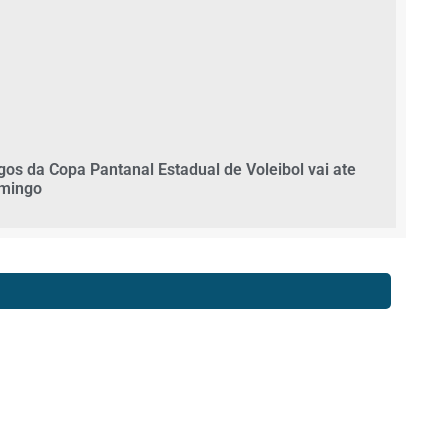
gos da Copa Pantanal Estadual de Voleibol vai ate
mingo