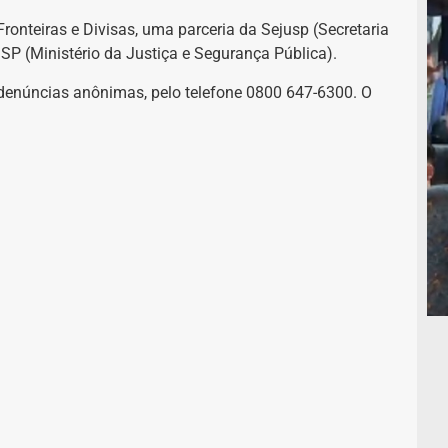
onteiras e Divisas, uma parceria da Sejusp (Secretaria
P (Ministério da Justiça e Segurança Pública).
enúncias anônimas, pelo telefone 0800 647-6300. O