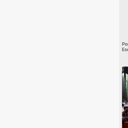
Po
Es