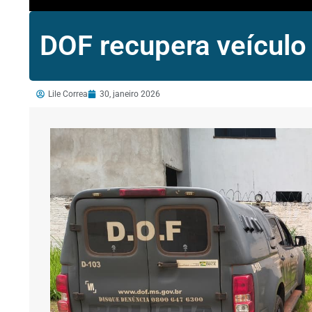
DOF recupera veículo
Lile Correa
30, janeiro 2026