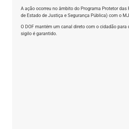
A ação ocorreu no âmbito do Programa Protetor das Fr
de Estado de Justiça e Segurança Pública) com o MJS
O DOF mantém um canal direto com o cidadão para d
sigilo é garantido.